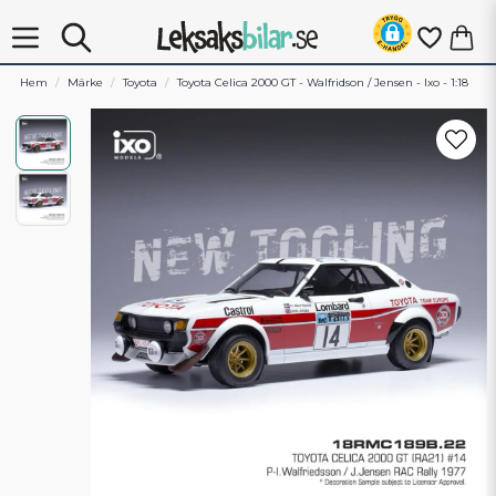
Hem
Märke
Toyota
Toyota Celica 2000 GT - Walfridson / Jensen - Ixo - 1:18