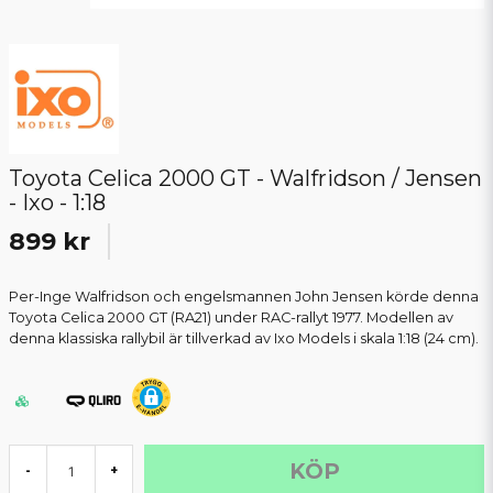
Toyota Celica 2000 GT - Walfridson / Jensen
- Ixo - 1:18
899 kr
Per-Inge Walfridson och engelsmannen John Jensen körde denna
Toyota Celica 2000 GT (RA21) under RAC-rallyt 1977. Modellen av
denna klassiska rallybil är tillverkad av Ixo Models i skala 1:18 (24 cm).
KÖP
-
+