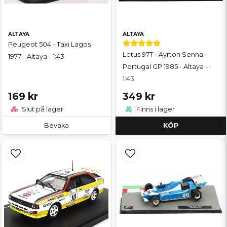
ALTAYA
ALTAYA
Peugeot 504 - Taxi Lagos
Lotus 97T - Ayrton Senna -
1977 - Altaya - 1:43
Portugal GP 1985 - Altaya -
1:43
169 kr
349 kr
Slut på lager
Finns i lager
Bevaka
KÖP