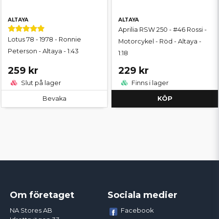
ALTAYA
ALTAYA
Aprilia RSW 250 - #46 Rossi -
Lotus 78 - 1978 - Ronnie
Motorcykel - Röd - Altaya -
Peterson - Altaya - 1:43
1:18
259 kr
229 kr
Slut på lager
Finns i lager
Bevaka
KÖP
Om företaget
Sociala medier
Facebook
NA Stores AB