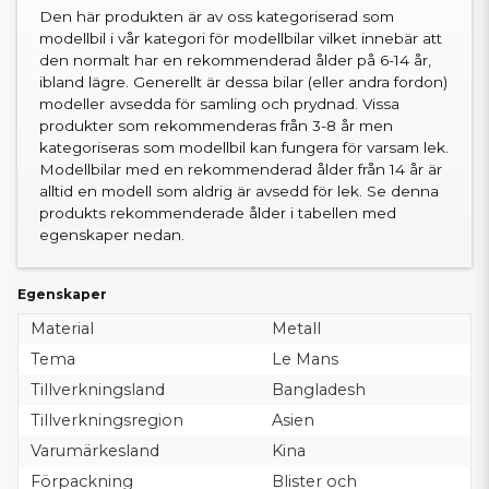
Den här produkten är av oss kategoriserad som
modellbil i vår kategori för modellbilar vilket innebär att
den normalt har en rekommenderad ålder på 6-14 år,
ibland lägre. Generellt är dessa bilar (eller andra fordon)
modeller avsedda för samling och prydnad. Vissa
produkter som rekommenderas från 3-8 år men
kategoriseras som modellbil kan fungera för varsam lek.
Modellbilar med en rekommenderad ålder från 14 år är
alltid en modell som aldrig är avsedd för lek. Se denna
produkts rekommenderade ålder i tabellen med
egenskaper nedan.
Egenskaper
Material
Metall
Tema
Le Mans
Tillverkningsland
Bangladesh
Tillverkningsregion
Asien
Varumärkesland
Kina
Förpackning
Blister och