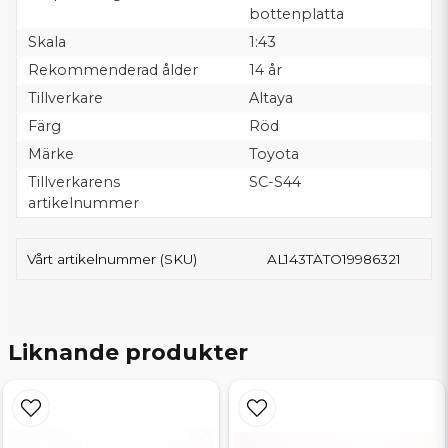
bottenplatta
Skala
1:43
Rekommenderad ålder
14 år
Tillverkare
Altaya
Färg
Röd
Märke
Toyota
Tillverkarens
SC-S44
artikelnummer
Vårt artikelnummer (SKU)
AL143TATO19986321
Liknande produkter