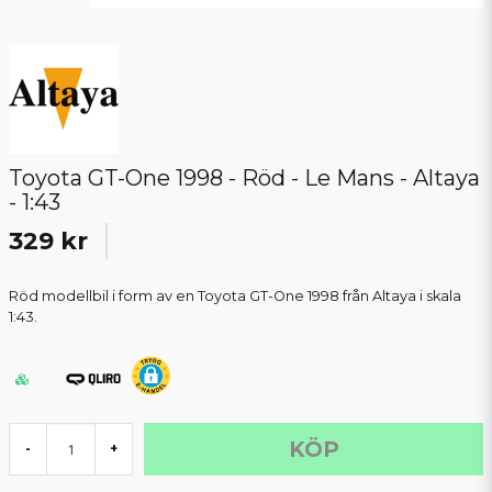
Toyota GT-One 1998 - Röd - Le Mans - Altaya
- 1:43
329 kr
Röd modellbil i form av en Toyota GT-One 1998 från Altaya i skala
1:43.
KÖP
-
+