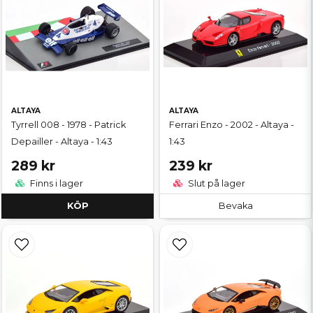
ALTAYA
ALTAYA
Tyrrell 008 - 1978 - Patrick
Ferrari Enzo - 2002 - Altaya -
Depailler - Altaya - 1:43
1:43
289 kr
239 kr
Finns i lager
Slut på lager
KÖP
Bevaka