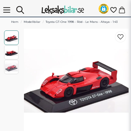
Hem
Modellbilar
Toyota GT-One 1998 - Röd - Le Mans - Altaya - 1:43