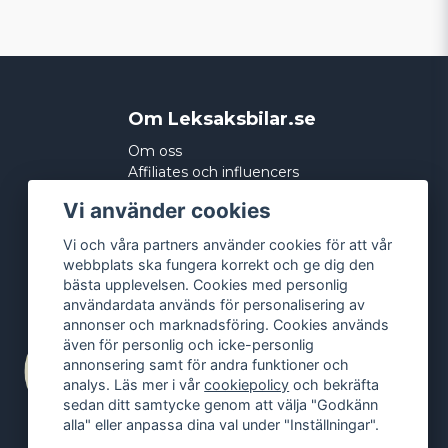
Om Leksaksbilar.se
Om oss
Affiliates och influencers
Köpvillkor
Vi använder cookies
Integritetspolicy
Cookies
Vi och våra partners använder cookies för att vår
webbplats ska fungera korrekt och ge dig den
bästa upplevelsen. Cookies med personlig
användardata används för personalisering av
annonser och marknadsföring. Cookies används
även för personlig och icke-personlig
annonsering samt för andra funktioner och
analys. Läs mer i vår
cookiepolicy
och bekräfta
sedan ditt samtycke genom att välja "Godkänn
alla" eller anpassa dina val under "Inställningar".