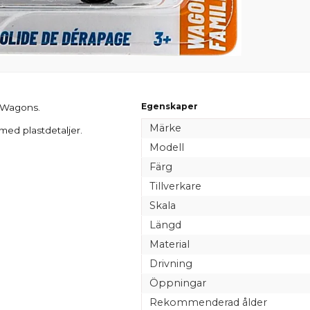
Egenskaper
n Wagons.
Märke
 med plastdetaljer.
Modell
Färg
Tillverkare
Skala
Längd
Material
Drivning
Öppningar
Rekommenderad ålder