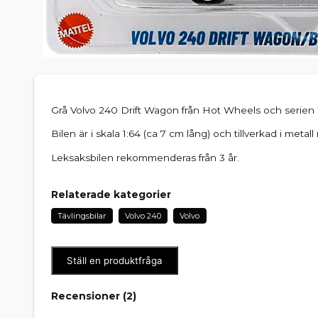
Grå Volvo 240 Drift Wagon från Hot Wheels och serie
Bilen är i skala 1:64 (ca 7 cm lång) och tillverkad i metall
Leksaksbilen rekommenderas från 3 år.
Relaterade kategorier
Tävlingsbilar
Volvo 240
Volvo
Ställ en produktfråga
Recensioner (
2
)