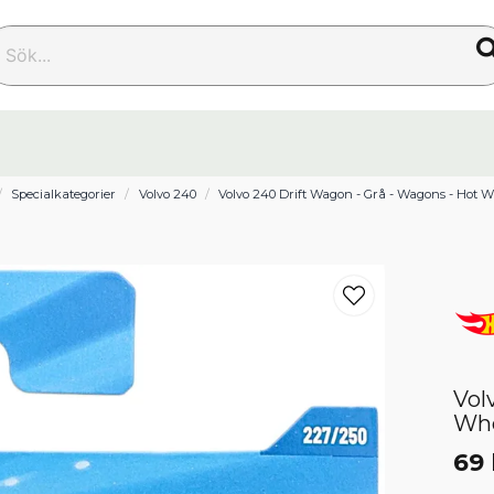
k...
Specialkategorier
Volvo 240
Volvo 240 Drift Wagon - Grå - Wagons - Hot 
Vol
Wh
69 