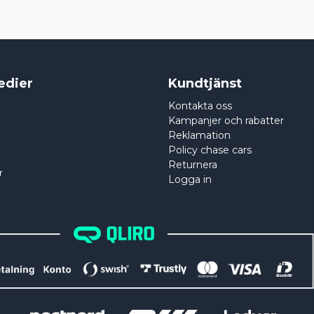
edier
Kundtjänst
Kontakta oss
Kampanjer och rabatter
Reklamation
Policy chase cars
Returnera
r
Logga in