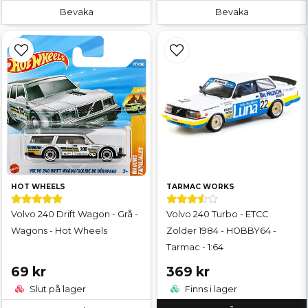
Bevaka
Bevaka
HOT WHEELS
TARMAC WORKS
Volvo 240 Drift Wagon - Grå -
Volvo 240 Turbo - ETCC
Wagons - Hot Wheels
Zolder 1984 - HOBBY64 -
Tarmac - 1:64
69 kr
369 kr
Slut på lager
Finns i lager