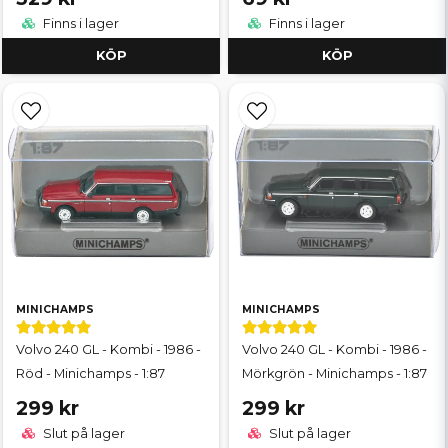
Finns i lager
Finns i lager
KÖP
KÖP
MINICHAMPS
MINICHAMPS
Volvo 240 GL - Kombi - 1986 -
Volvo 240 GL - Kombi - 1986 -
Röd - Minichamps - 1:87
Mörkgrön - Minichamps - 1:87
299 kr
299 kr
Slut på lager
Slut på lager