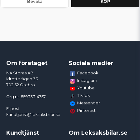
Bevaka
KÖP
Om företaget
Sociala medier
Facebook
NA Stores AB
Idrottsvägen 33
Instagram
702 32 Örebro
Youtube
TikTok
Org.nr: 559333-4757
Messenger
E-post:
Pinterest
kundtjanst@leksaksbilar.se
Kundtjänst
Om Leksaksbilar.se