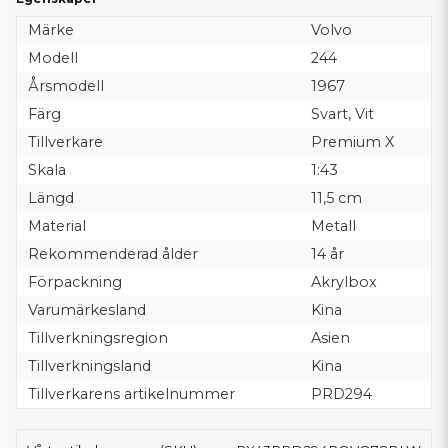
Märke
Volvo
Modell
244
Årsmodell
1967
Färg
Svart, Vit
Tillverkare
Premium X
Skala
1:43
Längd
11,5 cm
Material
Metall
Rekommenderad ålder
14 år
Förpackning
Akrylbox
Varumärkesland
Kina
Tillverkningsregion
Asien
Tillverkningsland
Kina
Tillverkarens artikelnummer
PRD294