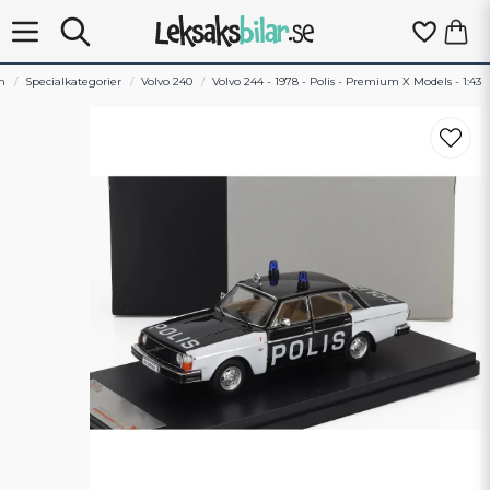
m
Specialkategorier
Volvo 240
Volvo 244 - 1978 - Polis - Premium X Models - 1:43