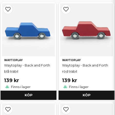
WAYTOPLAY
WAYTOPLAY
Waytoplay - Back and Forth
Waytoplay - Back and Forth
blå träbil
röd träbil
139 kr
139 kr
Finns i lager
Finns i lager
KÖP
KÖP