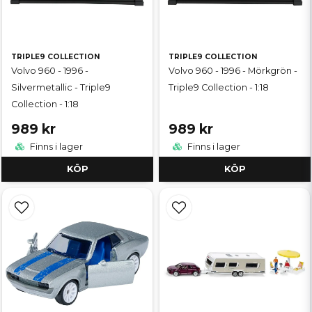
TRIPLE9 COLLECTION
TRIPLE9 COLLECTION
Volvo 960 - 1996 -
Volvo 960 - 1996 - Mörkgrön -
Silvermetallic - Triple9
Triple9 Collection - 1:18
Collection - 1:18
989 kr
989 kr
Finns i lager
Finns i lager
KÖP
KÖP