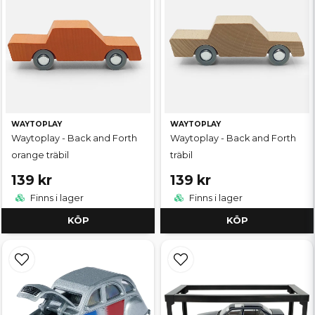
WAYTOPLAY
WAYTOPLAY
Waytoplay - Back and Forth
Waytoplay - Back and Forth
orange träbil
träbil
139 kr
139 kr
Finns i lager
Finns i lager
KÖP
KÖP