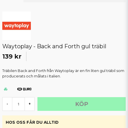
Waytoplay - Back and Forth gul träbil
139 kr
Träbilen Back and Forth från Waytoplay är en fin liten gul träbil som
producerats och målats i Italien.
KÖP
-
+
HOS OSS FÅR DU ALLTID