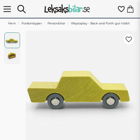
Hem
Fordonstyper
Personbilar
Waytoplay - Back and Forth gul träbil