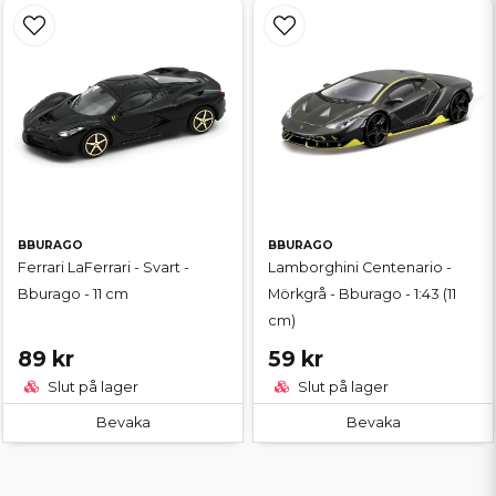
BBURAGO
BBURAGO
Ferrari LaFerrari - Svart -
Lamborghini Centenario -
Bburago - 11 cm
Mörkgrå - Bburago - 1:43 (11
cm)
89 kr
59 kr
Slut på lager
Slut på lager
Bevaka
Bevaka