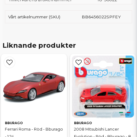
Vårt artikelnummer (SKU)
BB6456022SPFEY
Liknande produkter
BBURAGO
BBURAGO
Ferrari Roma - Röd - Bburago
2008 Mitsubishi Lancer
- 1:24
Evolution - Röd - Bburago - 8