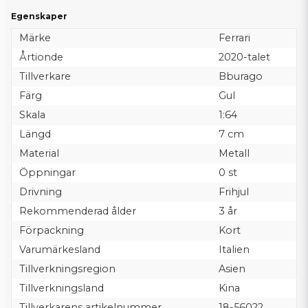
Egenskaper
Märke
Ferrari
Årtionde
2020-talet
Tillverkare
Bburago
Färg
Gul
Skala
1:64
Längd
7 cm
Material
Metall
Öppningar
0 st
Drivning
Frihjul
Rekommenderad ålder
3 år
Förpackning
Kort
Varumärkesland
Italien
Tillverkningsregion
Asien
Tillverkningsland
Kina
Tillverkarens artikelnummer
18-56022