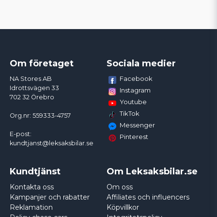
Om företaget
Sociala medier
Facebook
NA Stores AB
Idrottsvägen 33
Instagram
702 32 Örebro
Youtube
TikTok
Org.nr: 559333-4757
Messenger
E-post:
Pinterest
kundtjanst@leksaksbilar.se
Kundtjänst
Om Leksaksbilar.se
Kontakta oss
Om oss
Kampanjer och rabatter
Affiliates och influencers
Reklamation
Köpvillkor