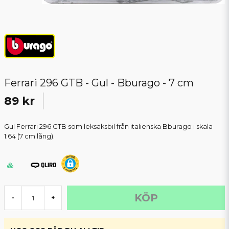
Ferrari 296 GTB - Gul - Bburago - 7 cm
89 kr
Gul Ferrari 296 GTB som leksaksbil från italienska Bburago i skala
1:64 (7 cm lång).
KÖP
-
+