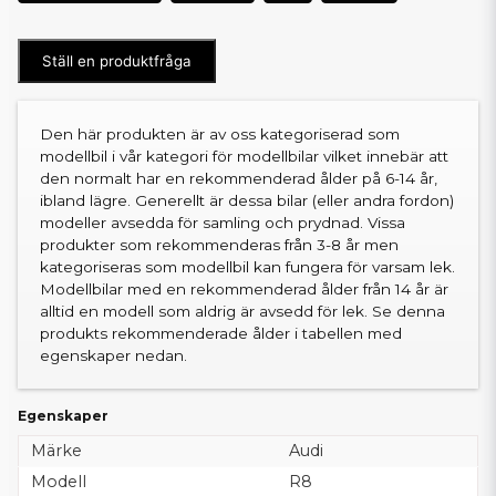
Ställ en produktfråga
Den här produkten är av oss kategoriserad som
modellbil i vår kategori för modellbilar vilket innebär att
den normalt har en rekommenderad ålder på 6-14 år,
ibland lägre. Generellt är dessa bilar (eller andra fordon)
modeller avsedda för samling och prydnad. Vissa
produkter som rekommenderas från 3-8 år men
kategoriseras som modellbil kan fungera för varsam lek.
Modellbilar med en rekommenderad ålder från 14 år är
alltid en modell som aldrig är avsedd för lek. Se denna
produkts rekommenderade ålder i tabellen med
egenskaper nedan.
Egenskaper
Märke
Audi
Modell
R8