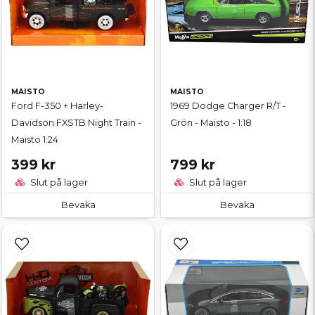
MAISTO
MAISTO
Ford F-350 + Harley-
1969 Dodge Charger R/T -
Davidson FXSTB Night Train -
Grön - Maisto - 1:18
Maisto 1:24
399 kr
799 kr
Slut på lager
Slut på lager
Bevaka
Bevaka