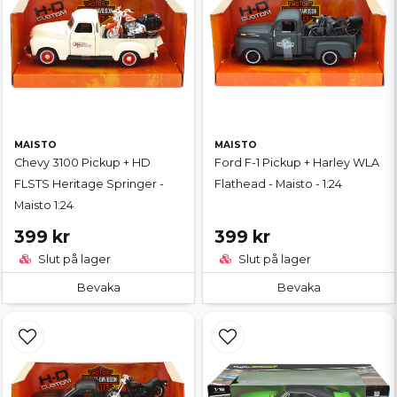
MAISTO
MAISTO
Chevy 3100 Pickup + HD
Ford F-1 Pickup + Harley WLA
FLSTS Heritage Springer -
Flathead - Maisto - 1:24
Maisto 1:24
399 kr
399 kr
Slut på lager
Slut på lager
Bevaka
Bevaka