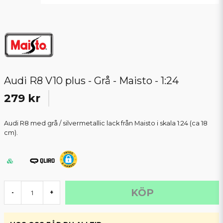
Audi R8 V10 plus - Grå - Maisto - 1:24
279 kr
Audi R8 med grå / silvermetallic lack från Maisto i skala 1:24 (ca 18
cm).
KÖP
-
+