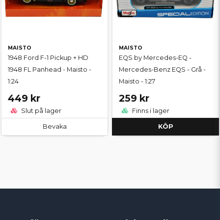
MAISTO
MAISTO
1948 Ford F-1 Pickup + HD
EQS by Mercedes-EQ -
1948 FL Panhead - Maisto -
Mercedes-Benz EQS - Grå -
1:24
Maisto - 1:27
449 kr
259 kr
Slut på lager
Finns i lager
Bevaka
KÖP