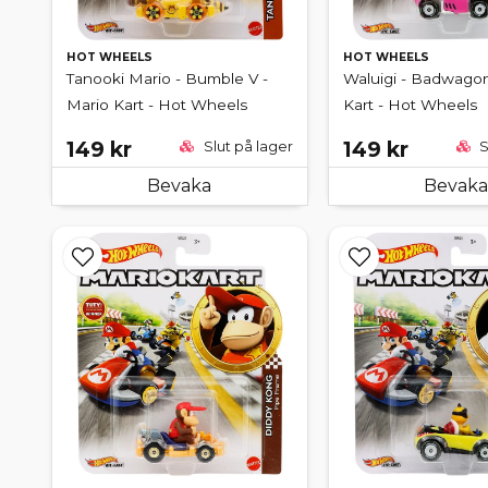
HOT WHEELS
HOT WHEELS
Tanooki Mario - Bumble V -
Waluigi - Badwagon
Mario Kart - Hot Wheels
Kart - Hot Wheels
149 kr
149 kr
Slut på lager
S
Bevaka
Bevaka