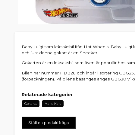
Baby Luigi som leksaksbil från Hot Wheels. Baby Luigi k
och just denna gokart är en Sneeker.
Gokarten är en leksaksbil som även är populär hos sam
Bilen har nummer HDB28 och ingår i sortering GBG25,
(förpackningen). På bilens basanges anges GBG30 vilket
Relaterade kategorier
Gokarts
Mario Kart
Ställ en produktfråga