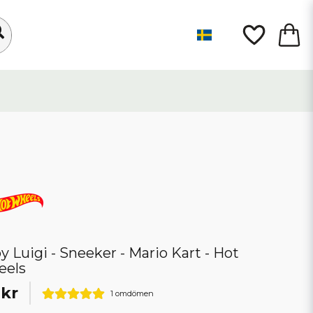
y Luigi - Sneeker - Mario Kart - Hot
eels
 kr
1 omdömen