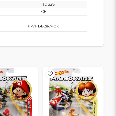
HDB28
CE
HWHDB28CAGK