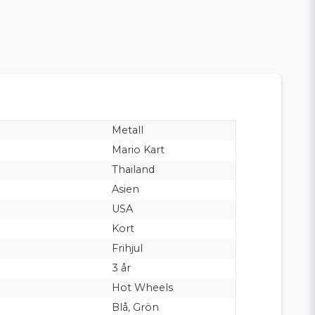
Metall
Mario Kart
Thailand
Asien
USA
Kort
Frihjul
3 år
Hot Wheels
Blå, Grön