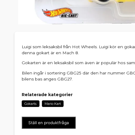
Luigi som leksaksbil från Hot Wheels. Luigi kör en gokar
denna gokart är en Mach 8.
Gokarten är en leksaksbil som även är populär hos sam
Bilen ingår i sortering GBG25 där den har nummer GBG
bilens bas anges GBG27.
Relaterade kategorier
Gokarts
Mario Kart
Ställ en produktfråga