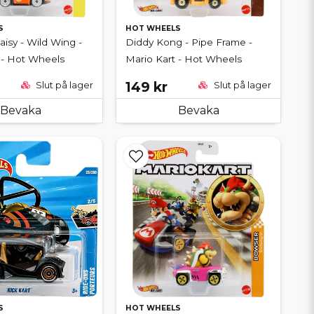
S
HOT WHEELS
aisy - Wild Wing -
Diddy Kong - Pipe Frame -
 - Hot Wheels
Mario Kart - Hot Wheels
149 kr
Slut på lager
Slut på lager
Bevaka
Bevaka
S
HOT WHEELS