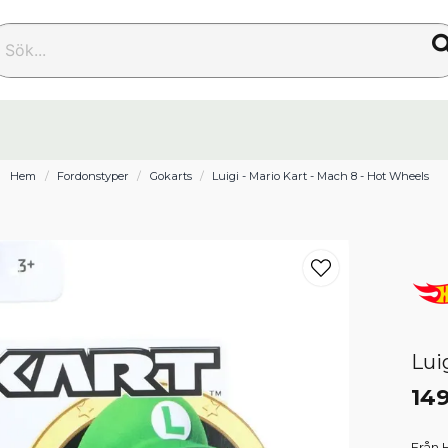
k...
Hem
Fordonstyper
Gokarts
Luigi - Mario Kart - Mach 8 - Hot Wheels
Lui
149
Från 