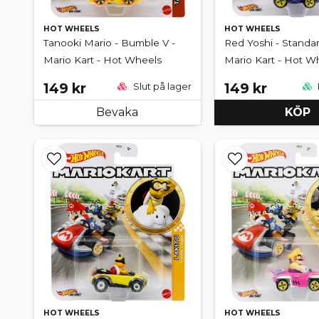
HOT WHEELS
HOT WHEELS
Tanooki Mario - Bumble V -
Red Yoshi - Standar
Mario Kart - Hot Wheels
Mario Kart - Hot W
149 kr
149 kr
Slut på lager
Bevaka
KÖP
HOT WHEELS
HOT WHEELS