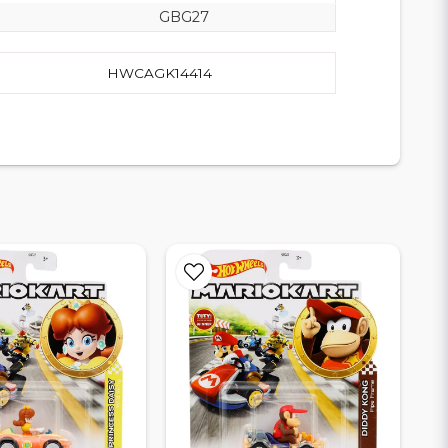
GBG27
HWCAGK14414