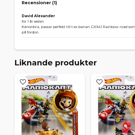
Recensioner (
1
)
David Alexander
för 1 år sedan
Kanonbra, passar perfekt till t.ex banan GXX41 Rainbow road som v
på fordon.
Liknande produkter