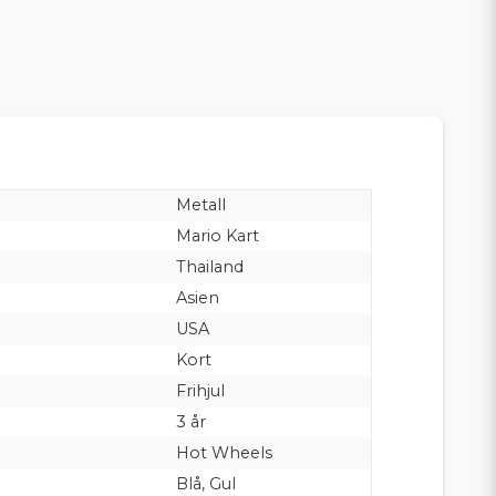
Metall
Mario Kart
Thailand
Asien
USA
Kort
Frihjul
3 år
Hot Wheels
Blå, Gul