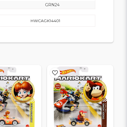
GRN24
HWCAGK14401