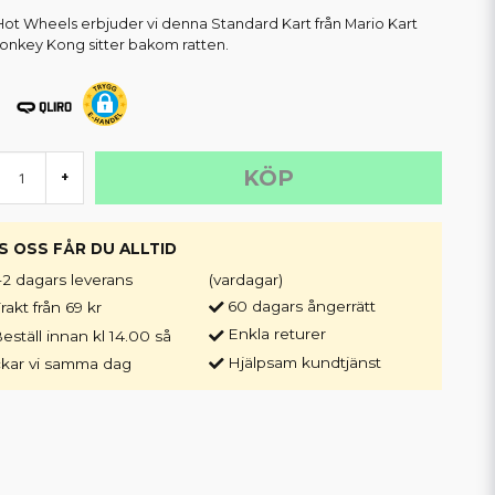
Hot Wheels erbjuder vi denna Standard Kart från Mario Kart
onkey Kong sitter bakom ratten.
KÖP
+
S OSS FÅR DU ALLTID
-2 dagars leverans
(vardagar)
60 dagars ångerrätt
rakt från 69 kr
Enkla returer
eställ innan kl 14.00 så
Hjälpsam kundtjänst
ckar vi samma dag