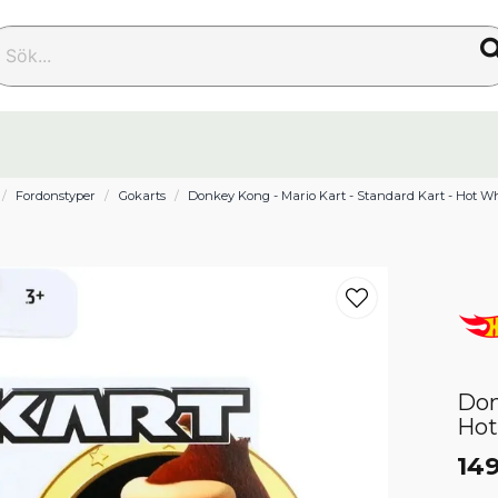
k...
Fordonstyper
Gokarts
Donkey Kong - Mario Kart - Standard Kart - Hot W
Don
Hot
149