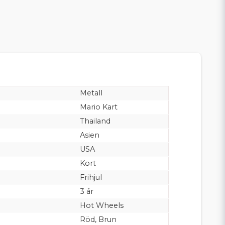
Metall
Mario Kart
Thailand
Asien
USA
Kort
Frihjul
3 år
Hot Wheels
Röd, Brun