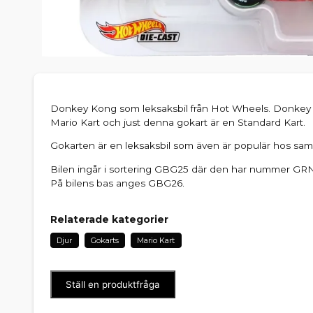
Donkey Kong som leksaksbil från Hot Wheels. Donkey 
Mario Kart och just denna gokart är en Standard Kart.
Gokarten är en leksaksbil som även är populär hos sam
Bilen ingår i sortering GBG25 där den har nummer GRN
På bilens bas anges GBG26.
Relaterade kategorier
Djur
Gokarts
Mario Kart
Ställ en produktfråga