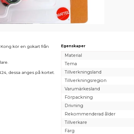
Egenskaper
Kong kör en gokart från
Material
lare.
Tema
Tillverkningsland
24, dessa anges på kortet.
Tillverkningsregion
Varumärkesland
Förpackning
Drivning
Rekommenderad ålder
Tillverkare
Färg