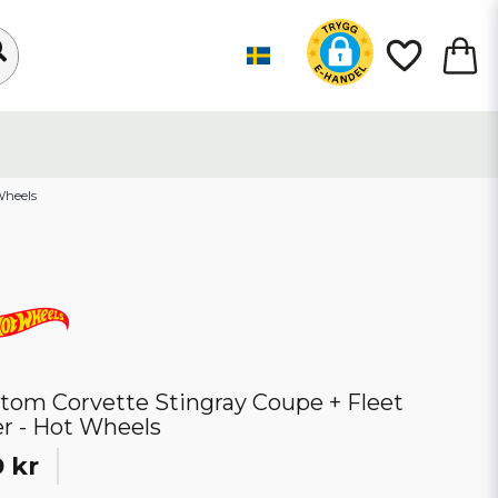
 Wheels
tom Corvette Stingray Coupe + Fleet
er - Hot Wheels
 kr