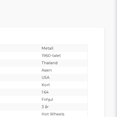
Metall
1960-talet
Thailand
Asien
USA
Kort
1:64
Frihjul
3 år
Hot Wheels