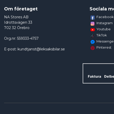
Om företaget
Sociala m
NA Stores AB
Facebook
Idrottsvägen 33
Instagram
702 32 Örebro
Youtube
TikTok
Org.nr: 559333-4757
Messenge
Pinterest
E-post: kundtjanst@leksaksbilar.se