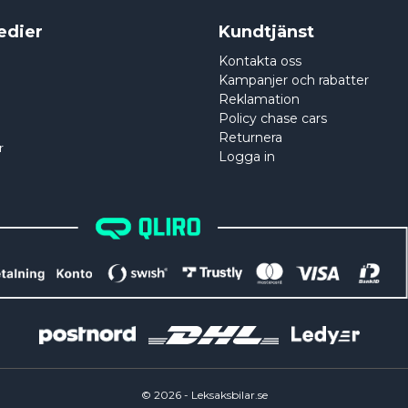
edier
Kundtjänst
Kontakta oss
Kampanjer och rabatter
Reklamation
Policy chase cars
Returnera
r
Logga in
©
2026
- Leksaksbilar.se