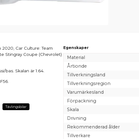
Egenskaper
 2020, Car Culture: Team
te Stingray Coupe (Chevrolet)
Material
Årtionde
i/bas. Skalan är 1:64.
Tillverkningsland
F56.
Tillverkningsregion
Varumärkesland
Förpackning
Tävlingsbilar
Skala
Drivning
Rekommenderad ålder
Tillverkare