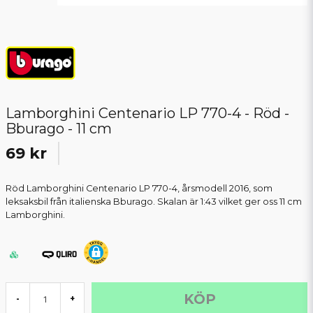
Lamborghini Centenario LP 770-4 - Röd -
Bburago - 11 cm
69 kr
Röd Lamborghini Centenario LP 770-4, årsmodell 2016, som
leksaksbil från italienska Bburago. Skalan är 1:43 vilket ger oss 11 cm
Lamborghini.
KÖP
-
+