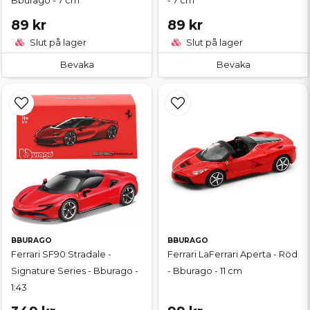
Bburago - 7 cm
- 7 cm
89 kr
89 kr
Slut på lager
Slut på lager
Bevaka
Bevaka
BBURAGO
BBURAGO
Ferrari SF90 Stradale -
Ferrari LaFerrari Aperta - Röd
Signature Series - Bburago -
- Bburago - 11 cm
1:43