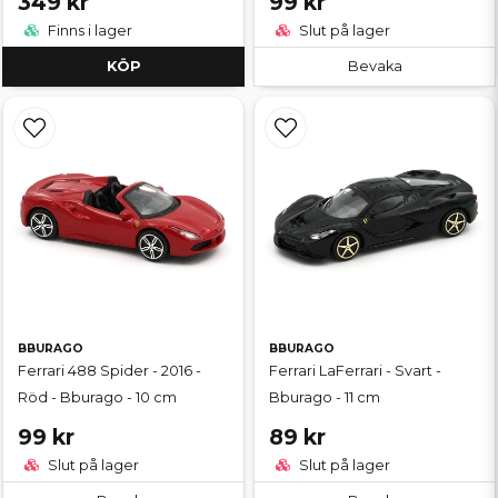
349 kr
99 kr
Finns i lager
Slut på lager
KÖP
Bevaka
BBURAGO
BBURAGO
Ferrari 488 Spider - 2016 -
Ferrari LaFerrari - Svart -
Röd - Bburago - 10 cm
Bburago - 11 cm
99 kr
89 kr
Slut på lager
Slut på lager