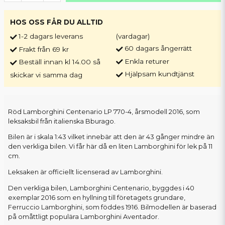
HOS OSS FÅR DU ALLTID
1-2 dagars leverans
(vardagar)
60 dagars ångerrätt
Frakt från 69 kr
Enkla returer
Beställ innan kl 14.00 så
Hjälpsam kundtjänst
skickar vi samma dag
Röd Lamborghini Centenario LP 770-4, årsmodell 2016, som
leksaksbil från italienska Bburago.
Bilen är i skala 1:43 vilket innebär att den är 43 gånger mindre än
den verkliga bilen. Vi får här då en liten Lamborghini för lek på 11
cm.
Leksaken är officiellt licenserad av Lamborghini.
Den verkliga bilen, Lamborghini Centenario, byggdes i 40
exemplar 2016 som en hyllning till företagets grundare,
Ferruccio Lamborghini, som föddes 1916. Bilmodellen är baserad
på omåttligt populära Lamborghini Aventador.