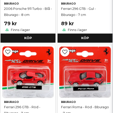
BBURAGO
BBURAGO
2006 Porsche 911 Turbo - Blå -
Ferrari 296 GTB - Gul -
Bburago - 8 cm
Bburago - 7 cm
79 kr
89 kr
Finns i lager
Finns i lager
KÖP
KÖP
BBURAGO
BBURAGO
Ferrari 296 GTB - Röd -
Ferrari Roma - Röd - Bburago