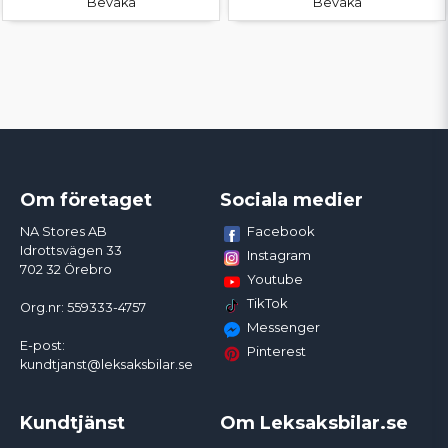
Bevaka
Bevaka
Om företaget
Sociala medier
Facebook
NA Stores AB
Idrottsvägen 33
Instagram
702 32 Örebro
Youtube
TikTok
Org.nr: 559333-4757
Messenger
E-post:
Pinterest
kundtjanst@leksaksbilar.se
Kundtjänst
Om Leksaksbilar.se