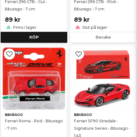
Ferrari 296 GTB - Gul -
Ferrari 296 GTB - Röd -
Bburago - 7 cm
Bburago - 7 cm
89 kr
89 kr
Finns i lager
Slut på lager
KÖP
Bevaka
BBURAGO
BBURAGO
Ferrari Roma - Röd - Bburago
Ferrari SF90 Stradale -
- 7 cm
Signature Series - Bburago -
1:43