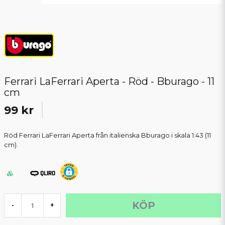
Ferrari LaFerrari Aperta - Röd - Bburago - 11
cm
99 kr
Röd Ferrari LaFerrari Aperta från italienska Bburago i skala 1:43 (11
cm).
KÖP
-
+