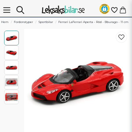
Hem
Fordonstyper
Sportbilar
Ferrari LaFerrari Aperta - Röd - Bburago - 11 cm