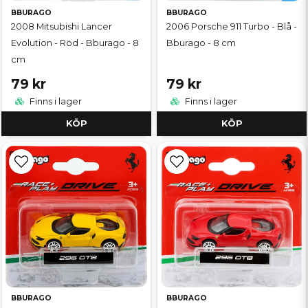
BBURAGO
BBURAGO
2008 Mitsubishi Lancer
2006 Porsche 911 Turbo - Blå -
Evolution - Röd - Bburago - 8
Bburago - 8 cm
cm
79 kr
79 kr
Finns i lager
Finns i lager
KÖP
KÖP
BBURAGO
BBURAGO