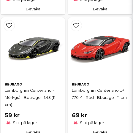
Bevaka
Bevaka
BBURAGO
BBURAGO
Lamborghini Centenario -
Lamborghini Centenario LP
Mörkgrå - Bburago - 1:43 (11
770-4 - Röd - Bburago - 11 cm
cm)
59 kr
69 kr
Slut på lager
Slut på lager
Bevaka
Bevaka