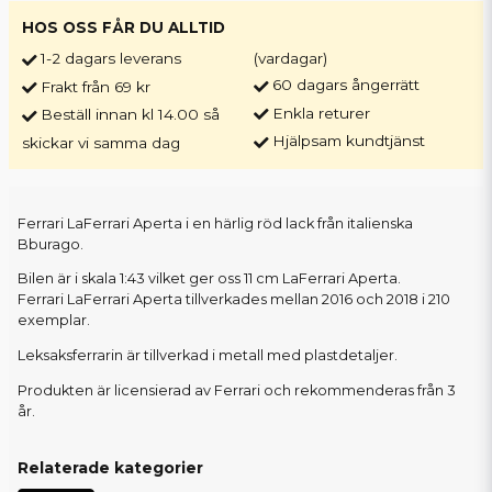
HOS OSS FÅR DU ALLTID
1-2 dagars leverans
(vardagar)
60 dagars ångerrätt
Frakt från 69 kr
Enkla returer
Beställ innan kl 14.00 så
Hjälpsam kundtjänst
skickar vi samma dag
Ferrari LaFerrari Aperta i en härlig röd lack från italienska
Bburago.
Bilen är i skala 1:43 vilket ger oss 11 cm LaFerrari Aperta.
Ferrari LaFerrari Aperta tillverkades mellan 2016 och 2018 i 210
exemplar.
Leksaksferrarin är tillverkad i metall med plastdetaljer.
Produkten är licensierad av Ferrari och rekommenderas från 3
år.
Relaterade kategorier