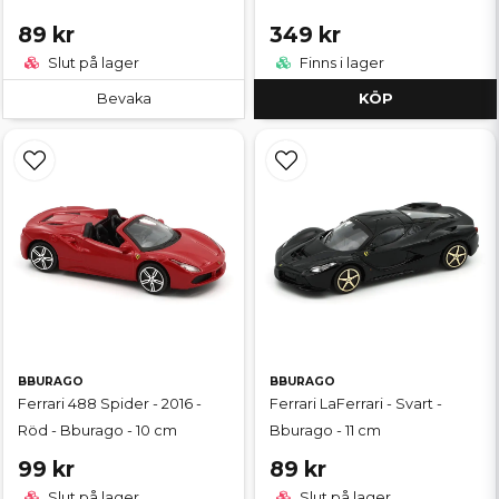
89 kr
349 kr
Slut på lager
Finns i lager
Bevaka
KÖP
BBURAGO
BBURAGO
Ferrari 488 Spider - 2016 -
Ferrari LaFerrari - Svart -
Röd - Bburago - 10 cm
Bburago - 11 cm
99 kr
89 kr
Slut på lager
Slut på lager