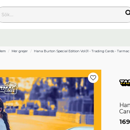
k...
Hem
Mer grejer
Hana Burton Special Edition Vol.01 - Trading Cards - Tarmac
Han
Car
169