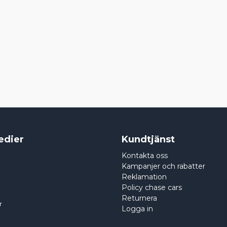
edier
Kundtjänst
Kontakta oss
Kampanjer och rabatter
Reklamation
Policy chase cars
Returnera
r
Logga in