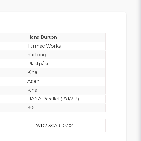
Hana Burton
Tarmac Works
Kartong
Plastpåse
Kina
Asien
Kina
HANA Parallel (#'d/213)
3000
TWD213CARDMX4