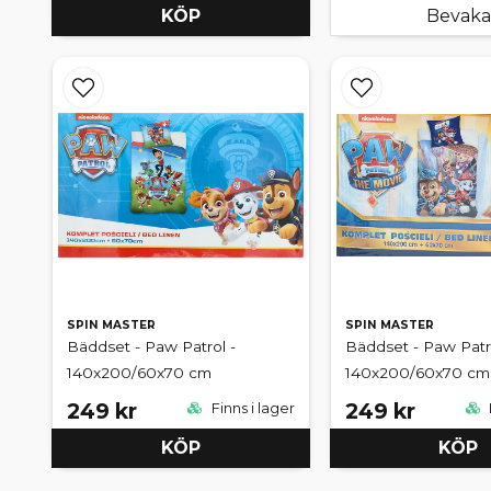
KÖP
Bevaka
SPIN MASTER
SPIN MASTER
Bäddset - Paw Patrol -
Bäddset - Paw Patro
140x200/60x70 cm
140x200/60x70 cm
249 kr
249 kr
Finns i lager
KÖP
KÖP