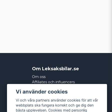
Om Leksaksbilar.se
Om oss
Affiliates och influencers
Köpvillkor
Vi använder cookies
Integritetspolicy
Cookies
Vi och våra partners använder cookies för att vår
webbplats ska fungera korrekt och ge dig den
bästa upplevelsen. Cookies med personlig