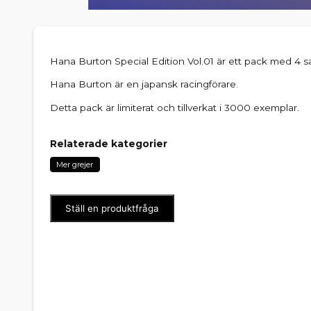
Hana Burton Special Edition Vol.01 är ett pack med 4 s
Hana Burton är en japansk racingförare.
Detta pack är limiterat och tillverkat i 3000 exemplar.
Relaterade kategorier
Mer grejer
Ställ en produktfråga