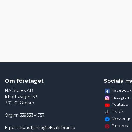
Om företaget
Sociala m
NA Stores AB
Facebook
Idrottsvägen 33
Instagram
702 32 Örebro
Youtube
TikTok
Org.nr: 559333-4757
Messenge
Pinterest
E-post: kundtjanst@leksaksbilar.se