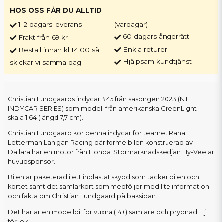
HOS OSS FÅR DU ALLTID
1-2 dagars leverans
(vardagar)
60 dagars ångerrätt
Frakt från 69 kr
Enkla returer
Beställ innan kl 14.00 så
Hjälpsam kundtjänst
skickar vi samma dag
Christian Lundgaards indycar #45 från säsongen 2023 (NTT
INDYCAR SERIES) som modell från amerikanska GreenLight i
skala 1:64 (längd 7,7 cm).
Christian Lundgaard kör denna indycar för teamet Rahal
Letterman Lanigan Racing där formelbilen konstruerad av
Dallara har en motor från Honda. Stormarknadskedjan Hy-Vee är
huvudsponsor.
Bilen är paketerad i ett inplastat skydd som täcker bilen och
kortet samt det samlarkort som medföljer med lite information
och fakta om Christian Lundgaard på baksidan.
Det här är en modellbil för vuxna (14+) samlare och prydnad. Ej
för lek.