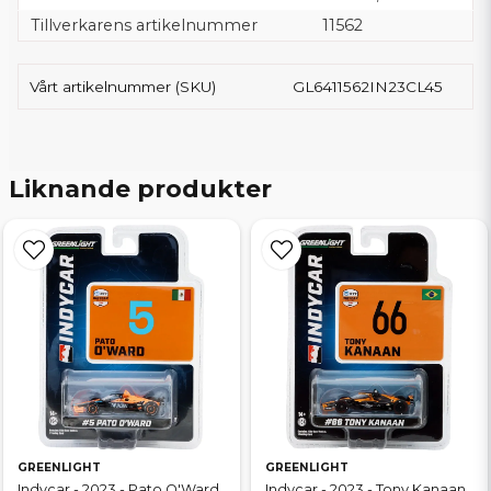
Tillverkarens artikelnummer
11562
Vårt artikelnummer (SKU)
GL6411562IN23CL45
Liknande produkter
GREENLIGHT
GREENLIGHT
Indycar - 2023 - Pato O'Ward
Indycar - 2023 - Tony Kanaan