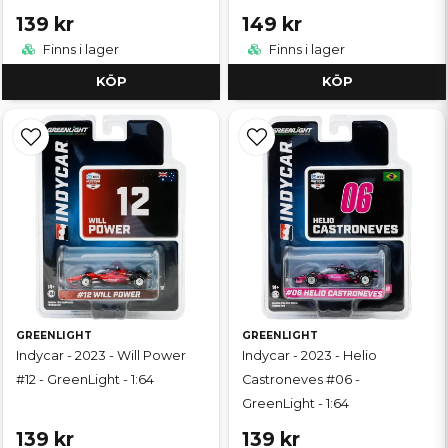
139 kr
149 kr
Finns i lager
Finns i lager
KÖP
KÖP
GREENLIGHT
GREENLIGHT
Indycar - 2023 - Will Power
Indycar - 2023 - Helio
#12 - GreenLight - 1:64
Castroneves #06 -
GreenLight - 1:64
139 kr
139 kr