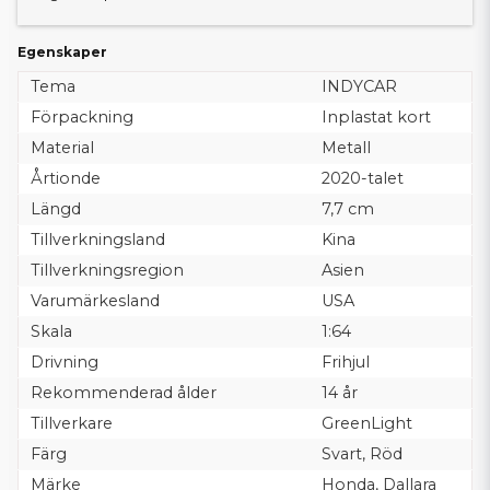
Egenskaper
Tema
INDYCAR
Förpackning
Inplastat kort
Material
Metall
Årtionde
2020-talet
Längd
7,7 cm
Tillverkningsland
Kina
Tillverkningsregion
Asien
Varumärkesland
USA
Skala
1:64
Drivning
Frihjul
Rekommenderad ålder
14 år
Tillverkare
GreenLight
Färg
Svart, Röd
Märke
Honda, Dallara