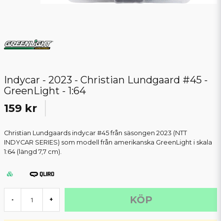
Indycar - 2023 - Christian Lundgaard #45 -
GreenLight - 1:64
159 kr
Christian Lundgaards indycar #45 från säsongen 2023 (NTT
INDYCAR SERIES) som modell från amerikanska GreenLight i skala
1:64 (längd 7,7 cm).
KÖP
-
+