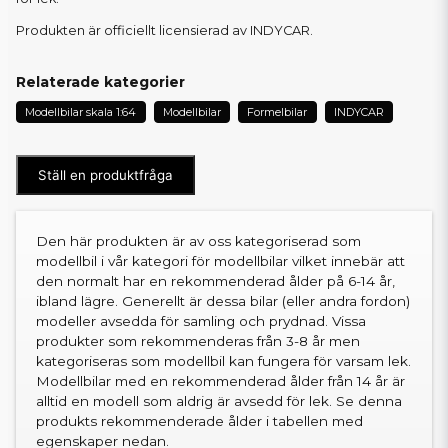
Produkten är officiellt licensierad av INDYCAR.
Relaterade kategorier
Modellbilar skala 1:64
Modellbilar
Formelbilar
INDYCAR
Ställ en produktfråga
Den här produkten är av oss kategoriserad som
modellbil i vår kategori för modellbilar vilket innebär att
den normalt har en rekommenderad ålder på 6-14 år,
ibland lägre. Generellt är dessa bilar (eller andra fordon)
modeller avsedda för samling och prydnad. Vissa
produkter som rekommenderas från 3-8 år men
kategoriseras som modellbil kan fungera för varsam lek.
Modellbilar med en rekommenderad ålder från 14 år är
alltid en modell som aldrig är avsedd för lek. Se denna
produkts rekommenderade ålder i tabellen med
egenskaper nedan.