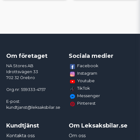
Om företaget
Sociala medier
Facebook
NA Stores AB
Idrottsvägen 33
Instagram
702 32 Örebro
Youtube
TikTok
Org.nr: 559333-4757
Messenger
E-post:
Pinterest
kundtjanst@leksaksbilar.se
Kundtjänst
Om Leksaksbilar.se
Kontakta oss
Om oss