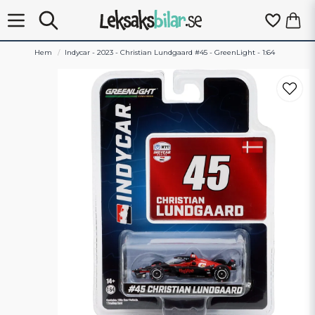
Hem
Indycar - 2023 - Christian Lundgaard #45 - GreenLight - 1:64