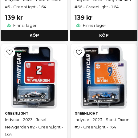
#5 - GreenLight - 1:64
#66 - GreenLight - 1:64
139 kr
139 kr
Finns i lager
Finns i lager
KÖP
KÖP
GREENLIGHT
GREENLIGHT
Indycar - 2023 - Josef
Indycar - 2023 - Scott Dixon
Newgarden #2 - GreenLight -
#9 - GreenLight - 1:64
1:64