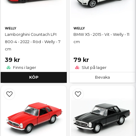
WELLY
WELLY
Lamborghini Countach LPI
BMW X5 - 2015 - Vit - Welly - 11
800-4 - 2022 - Röd - Welly - 7
cm
cm
39 kr
79 kr
Finns i lager
Slut på lager
KÖP
Bevaka