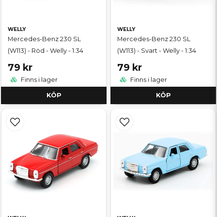
WELLY
WELLY
Mercedes-Benz 230 SL
Mercedes-Benz 230 SL
(W113) - Röd - Welly - 1:34
(W113) - Svart - Welly - 1:34
79 kr
79 kr
Finns i lager
Finns i lager
KÖP
KÖP