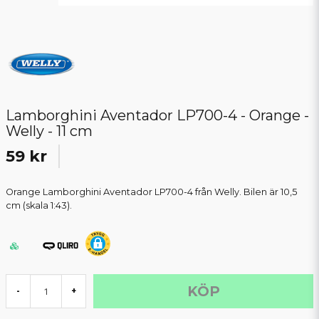
Lamborghini Aventador LP700-4 - Orange -
Welly - 11 cm
59 kr
Orange Lamborghini Aventador LP700-4 från Welly. Bilen är 10,5
cm (skala 1:43).
KÖP
-
+