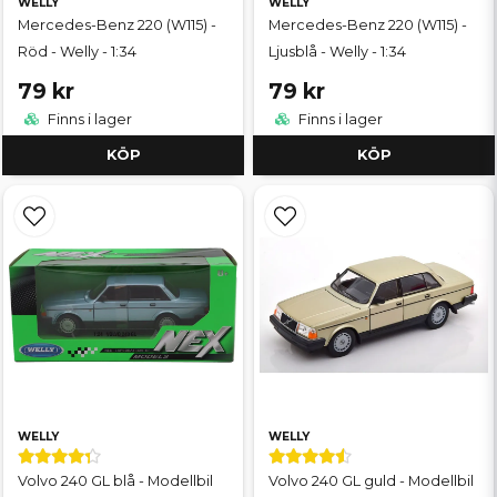
WELLY
WELLY
Mercedes-Benz 220 (W115) -
Mercedes-Benz 220 (W115) -
Röd - Welly - 1:34
Ljusblå - Welly - 1:34
79 kr
79 kr
Finns i lager
Finns i lager
KÖP
KÖP
WELLY
WELLY
Volvo 240 GL blå - Modellbil
Volvo 240 GL guld - Modellbil