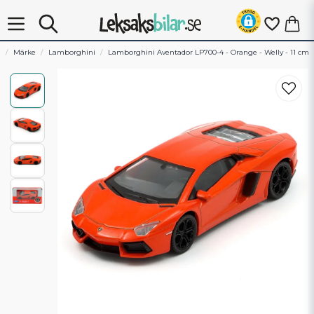
m
Märke
Lamborghini
Lamborghini Aventador LP700-4 - Orange - Welly - 11 cm