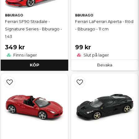
BBURAGO
BBURAGO
Ferrari SF90 Stradale -
Ferrari LaFerrari Aperta - Röd
Signature Series - Bburago -
- Bburago - 11 cm
1:43
349 kr
99 kr
Finns i lager
Slut på lager
KÖP
Bevaka