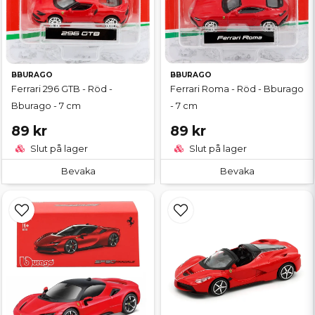
BBURAGO
BBURAGO
Ferrari 296 GTB - Röd -
Ferrari Roma - Röd - Bburago
Bburago - 7 cm
- 7 cm
89 kr
89 kr
Slut på lager
Slut på lager
Bevaka
Bevaka