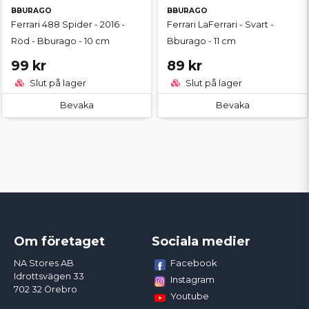
BBURAGO
BBURAGO
Ferrari 488 Spider - 2016 -
Ferrari LaFerrari - Svart -
Röd - Bburago - 10 cm
Bburago - 11 cm
99 kr
89 kr
Slut på lager
Slut på lager
Bevaka
Bevaka
Om företaget
Sociala medier
Facebook
NA Stores AB
Idrottsvägen 33
Instagram
702 32 Örebro
Youtube