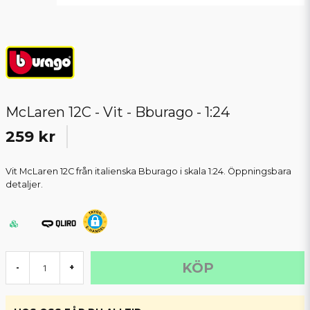
McLaren 12C - Vit - Bburago - 1:24
259 kr
Vit McLaren 12C från italienska Bburago i skala 1:24. Öppningsbara
detaljer.
KÖP
-
+