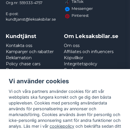
TikTok
Org.nr: 559333-4757
Messenger
E-post:
Pinterest
kundtjanst@leksaksbilar.se
Kundtjänst
Om Leksaksbilar.se
Kontakta oss
Om oss
Kampanjer och rabatter
Affiliates och influencers
Reklamation
Köpvillkor
Policy chase cars
Integritetspolicy
Returnera
Cookies
Logga in
Vi använder cookies
Vi och våra partners använder cookies för att vår
webbplats ska fungera korrekt och ge dig den bästa
upplevelsen. Cookies med personlig användardata
används för personalisering av annonser och
marknadsföring. Cookies används även för personlig och
icke-personlig annonsering samt för andra funktioner och
analys. Läs mer i vår
cookiepolicy
och bekräfta sedan ditt