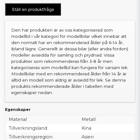
Ställ en produktfråga
Den här produkten är av oss kategoriserad som
modellbil i vår kategori för modellbilar vilket innebär att
den normalt har en rekommenderad ålder på 6-14 år,
ibland lägre. Generellt är dessa bilar (eller andra fordon)
modeller avsedda för samling och prydnad. Vissa
produkter som rekommenderas från 3-8 år men
kategoriseras som modellbil kan fungera för varsam lek.
Modellbilar med en rekommenderad ålder från 14 år är
alltid en modell som aldrig är avsedd för lek. Se denna
produkts rekommenderade ålder i tabellen med
egenskaper nedan.
Egenskaper
Material
Metall
Tillverkningsland
Kina
Tillverkningsregion
Asien