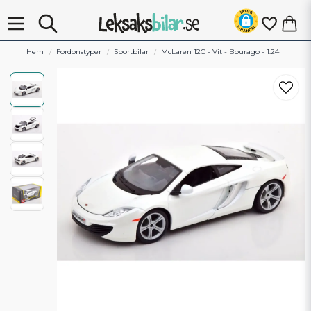
Hem
Fordonstyper
Sportbilar
McLaren 12C - Vit - Bburago - 1:24