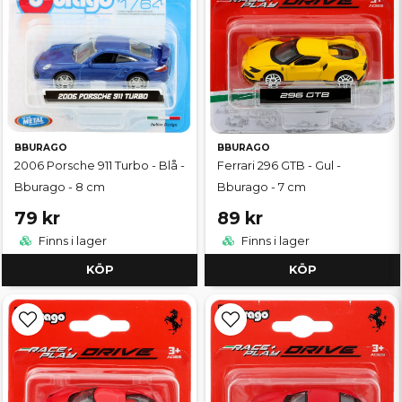
BBURAGO
BBURAGO
2006 Porsche 911 Turbo - Blå -
Ferrari 296 GTB - Gul -
Bburago - 8 cm
Bburago - 7 cm
79 kr
89 kr
Finns i lager
Finns i lager
KÖP
KÖP