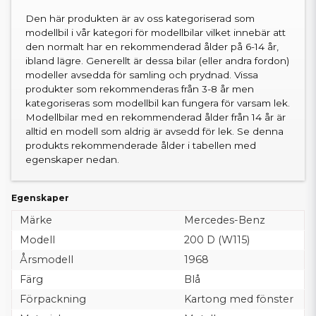
Den här produkten är av oss kategoriserad som
modellbil i vår kategori för modellbilar vilket innebär att
den normalt har en rekommenderad ålder på 6-14 år,
ibland lägre. Generellt är dessa bilar (eller andra fordon)
modeller avsedda för samling och prydnad. Vissa
produkter som rekommenderas från 3-8 år men
kategoriseras som modellbil kan fungera för varsam lek.
Modellbilar med en rekommenderad ålder från 14 år är
alltid en modell som aldrig är avsedd för lek. Se denna
produkts rekommenderade ålder i tabellen med
egenskaper nedan.
Egenskaper
Märke
Mercedes-Benz
Modell
200 D (W115)
Årsmodell
1968
Färg
Blå
Förpackning
Kartong med fönster