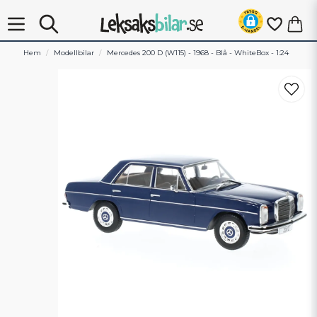
Hem
Modellbilar
Mercedes 200 D (W115) - 1968 - Blå - WhiteBox - 1:24