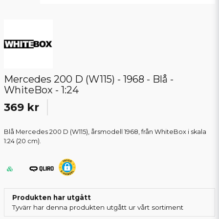
Mercedes 200 D (W115) - 1968 - Blå -
WhiteBox - 1:24
369 kr
Blå Mercedes 200 D (W115), årsmodell 1968, från WhiteBox i skala
1:24 (20 cm).
Produkten har utgått
Tyvärr har denna produkten utgått ur vårt sortiment