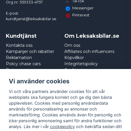
TikTok
Org.nr: 559333-4757
Messenger
E-post:
Pinterest
kundtjanst@leksaksbilar.se
Kundtjänst
Om Leksaksbilar.se
Kontakta oss
Om oss
Kampanjer och rabatter
Affiliates och influencers
Reklamation
Köpvillkor
Policy chase cars
Integritetspolicy
Returnera
Cookies
Logga in
Vi använder cookies
Vi och våra partners använder cookies för att vår
webbplats ska fungera korrekt och ge dig den bästa
upplevelsen. Cookies med personlig användardata
används för personalisering av annonser och
marknadsföring. Cookies används även för personlig och
icke-personlig annonsering samt för andra funktioner och
analys. Läs mer i vår
cookiepolicy
och bekräfta sedan ditt