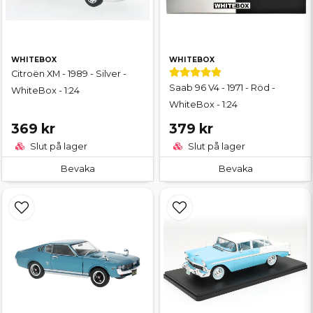
WHITEBOX
WHITEBOX
Citroën XM - 1989 - Silver -
Saab 96 V4 - 1971 - Röd -
WhiteBox - 1:24
WhiteBox - 1:24
369 kr
379 kr
Slut på lager
Slut på lager
Bevaka
Bevaka