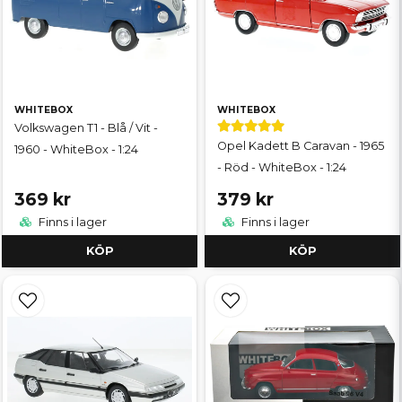
WHITEBOX
WHITEBOX
Volkswagen T1 - Blå / Vit -
Opel Kadett B Caravan - 1965
1960 - WhiteBox - 1:24
- Röd - WhiteBox - 1:24
369 kr
379 kr
Finns i lager
Finns i lager
KÖP
KÖP