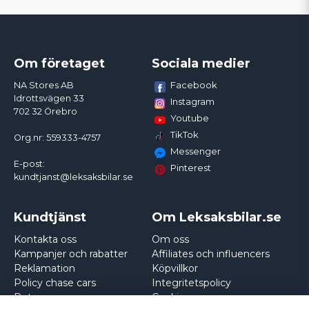
Om företaget
Sociala medier
Facebook
NA Stores AB
Idrottsvägen 33
Instagram
702 32 Örebro
Youtube
TikTok
Org.nr: 559333-4757
Messenger
E-post:
Pinterest
kundtjanst@leksaksbilar.se
Kundtjänst
Om Leksaksbilar.se
Kontakta oss
Om oss
Kampanjer och rabatter
Affiliates och influencers
Reklamation
Köpvillkor
Policy chase cars
Integritetspolicy
Returnera
Cookies