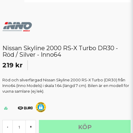
Nissan Skyline 2000 RS-X Turbo DR30 -
Röd / Silver - Inno64
219 kr
Röd och silverfärgad Nissan Skyline 2000 RS-X Turbo (DR30) från
Inno64 (Inno Models) i skala 1:64 (längd 7 cm). Bilen är en modell för
vuxna samlare (ej lek).
KÖP
-
+