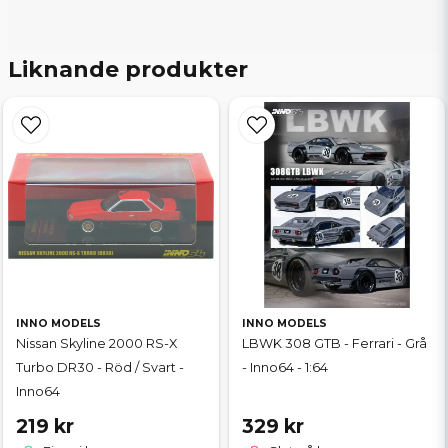
Liknande produkter
INNO MODELS
INNO MODELS
Nissan Skyline 2000 RS-X
LBWK 308 GTB - Ferrari - Grå
Turbo DR30 - Röd / Svart -
- Inno64 - 1:64
Inno64
219 kr
329 kr