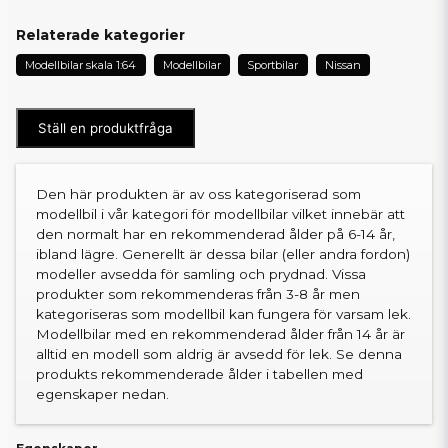
Relaterade kategorier
Modellbilar skala 1:64
Modellbilar
Sportbilar
Nissan
Ställ en produktfråga
Den här produkten är av oss kategoriserad som
modellbil i vår kategori för modellbilar vilket innebär att
den normalt har en rekommenderad ålder på 6-14 år,
ibland lägre. Generellt är dessa bilar (eller andra fordon)
modeller avsedda för samling och prydnad. Vissa
produkter som rekommenderas från 3-8 år men
kategoriseras som modellbil kan fungera för varsam lek.
Modellbilar med en rekommenderad ålder från 14 år är
alltid en modell som aldrig är avsedd för lek. Se denna
produkts rekommenderade ålder i tabellen med
egenskaper nedan.