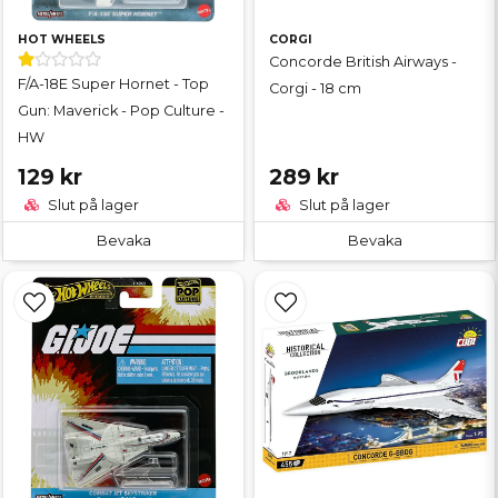
HOT WHEELS
CORGI
Concorde British Airways -
F/A-18E Super Hornet - Top
Corgi - 18 cm
Gun: Maverick - Pop Culture -
HW
129 kr
289 kr
Slut på lager
Slut på lager
Bevaka
Bevaka