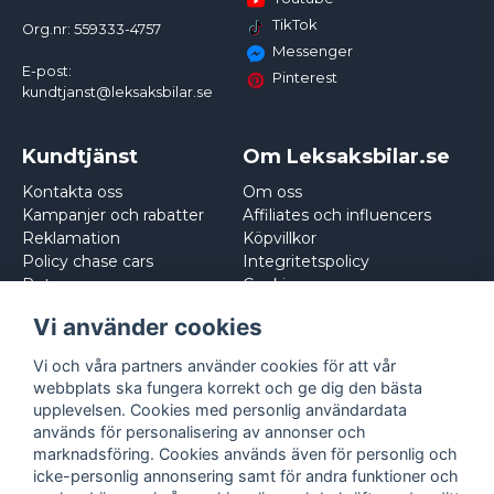
TikTok
Org.nr: 559333-4757
Messenger
E-post:
Pinterest
kundtjanst@leksaksbilar.se
Kundtjänst
Om Leksaksbilar.se
Kontakta oss
Om oss
Kampanjer och rabatter
Affiliates och influencers
Reklamation
Köpvillkor
Policy chase cars
Integritetspolicy
Returnera
Cookies
Logga in
Vi använder cookies
Vi och våra partners använder cookies för att vår
webbplats ska fungera korrekt och ge dig den bästa
upplevelsen. Cookies med personlig användardata
används för personalisering av annonser och
marknadsföring. Cookies används även för personlig och
icke-personlig annonsering samt för andra funktioner och