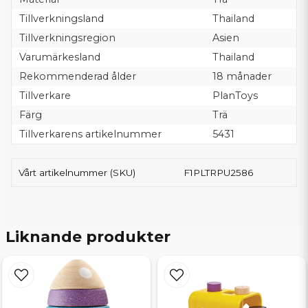
Tillverkningsland
Thailand
Tillverkningsregion
Asien
Varumärkesland
Thailand
Rekommenderad ålder
18 månader
Tillverkare
PlanToys
Färg
Trä
Tillverkarens artikelnummer
5431
Vårt artikelnummer (SKU)
F1PLTRPU2586
Liknande produkter