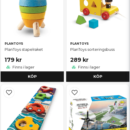
PLANTOYS
PLANTOYS
PlanToys stapelraket
PlanToys sorteringsbuss
179 kr
289 kr
Finns i lager
Finns i lager
KÖP
KÖP