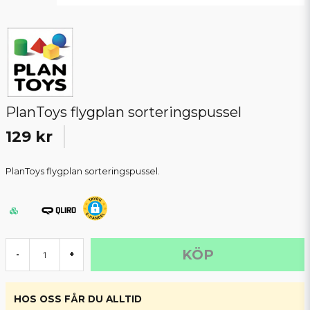
PlanToys flygplan sorteringspussel
129 kr
PlanToys flygplan sorteringspussel.
KÖP
-
+
HOS OSS FÅR DU ALLTID