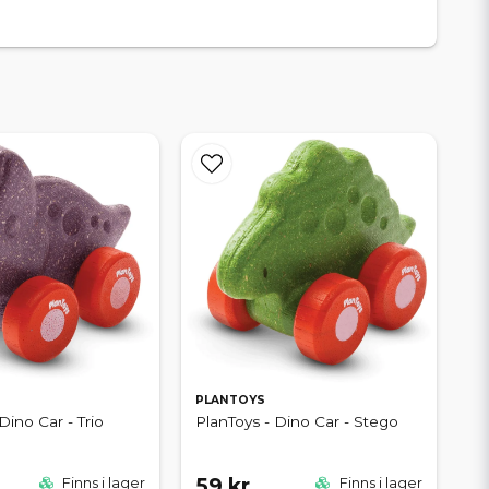
PLANTOYS
Dino Car - Trio
PlanToys - Dino Car - Stego
59 kr
Finns i lager
Finns i lager