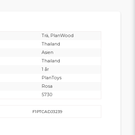
Trä, PlanWood
Thailand
Asien
Thailand
1 år
PlanToys
Rosa
5730
F1PTCADJ3239