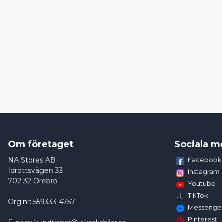
Om företaget
Sociala m
NA Stores AB
Facebook
Idrottsvägen 33
Instagram
702 32 Örebro
Youtube
TikTok
Org.nr: 559333-4757
Messenge
Pinterest