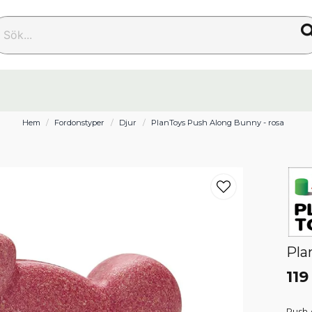
k...
Hem
Fordonstyper
Djur
PlanToys Push Along Bunny - rosa
Pla
119
Push 