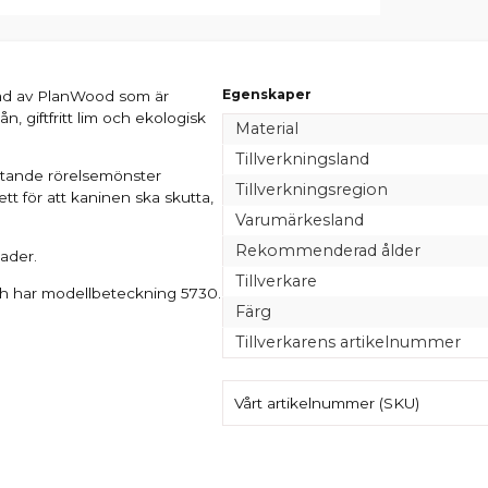
Egenskaper
rkad av PlanWood som är
 giftfritt lim och ekologisk
Material
Tillverkningsland
uttande rörelsemönster
Tillverkningsregion
tt för att kaninen ska skutta,
Varumärkesland
Rekommenderad ålder
ader.
Tillverkare
ch har modellbeteckning 5730.
Färg
Tillverkarens artikelnummer
Vårt artikelnummer (SKU)