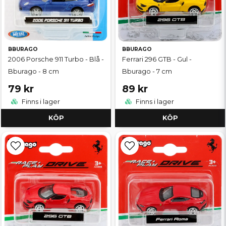
BBURAGO
BBURAGO
2006 Porsche 911 Turbo - Blå -
Ferrari 296 GTB - Gul -
Bburago - 8 cm
Bburago - 7 cm
79 kr
89 kr
Finns i lager
Finns i lager
KÖP
KÖP