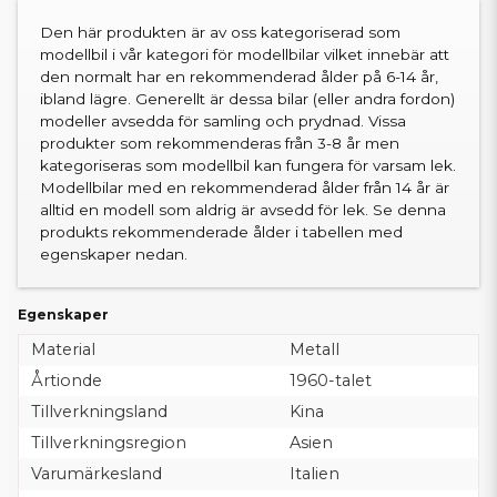
Den här produkten är av oss kategoriserad som
modellbil i vår kategori för modellbilar vilket innebär att
den normalt har en rekommenderad ålder på 6-14 år,
ibland lägre. Generellt är dessa bilar (eller andra fordon)
modeller avsedda för samling och prydnad. Vissa
produkter som rekommenderas från 3-8 år men
kategoriseras som modellbil kan fungera för varsam lek.
Modellbilar med en rekommenderad ålder från 14 år är
alltid en modell som aldrig är avsedd för lek. Se denna
produkts rekommenderade ålder i tabellen med
egenskaper nedan.
Egenskaper
Material
Metall
Årtionde
1960-talet
Tillverkningsland
Kina
Tillverkningsregion
Asien
Varumärkesland
Italien