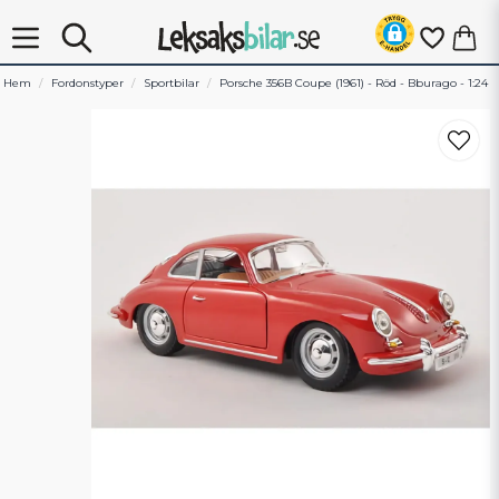
Hem
Fordonstyper
Sportbilar
Porsche 356B Coupe (1961) - Röd - Bburago - 1:24