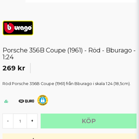
Porsche 356B Coupe (1961) - Röd - Bburago -
1:24
269 kr
Röd Porsche 356B Coupe (1961) från Bburago i skala 1:24 (18,5cm).
KÖP
-
+