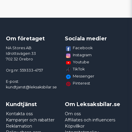
Om företaget
Sociala medier
Facebook
NA Stores AB
Idrottsvägen 33
Instagram
702 32 Örebro
Youtube
TikTok
Org.nr: 559333-4757
Messenger
E-post:
Pinterest
kundtjanst@leksaksbilar.se
Kundtjänst
Om Leksaksbilar.se
Kontakta oss
Om oss
Kampanjer och rabatter
Affiliates och influencers
Reklamation
Köpvillkor