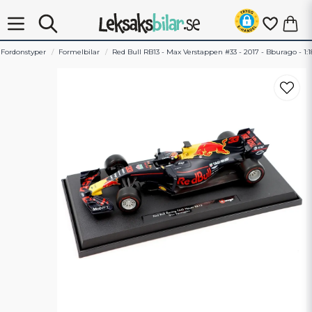
Fordonstyper
Formelbilar
Red Bull RB13 - Max Verstappen #33 - 2017 - Bburago - 1:1