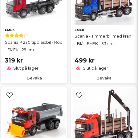
EMEK
EMEK
Scania - Timmerbil med kran
Scania P 230 tipplastbil - Röd
- Blå - EMEK - 33 cm
- EMEK - 29 cm
319 kr
499 kr
Slut på lager
Slut på lager
Bevaka
Bevaka