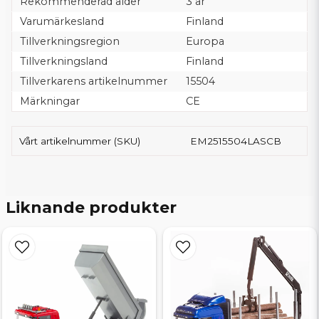
Rekommenderad ålder
3 år
Varumärkesland
Finland
Tillverkningsregion
Europa
Tillverkningsland
Finland
Tillverkarens artikelnummer
15504
Märkningar
CE
Vårt artikelnummer (SKU)
EM2515504LASCB
Liknande produkter