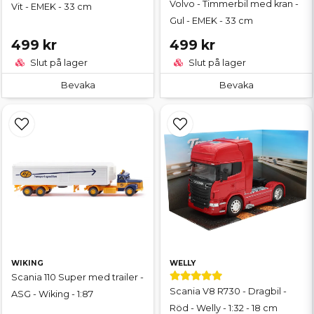
Volvo - Timmerbil med kran -
Vit - EMEK - 33 cm
Gul - EMEK - 33 cm
499 kr
499 kr
Slut på lager
Slut på lager
Bevaka
Bevaka
WIKING
WELLY
Scania 110 Super med trailer -
Scania V8 R730 - Dragbil -
ASG - Wiking - 1:87
Röd - Welly - 1:32 - 18 cm