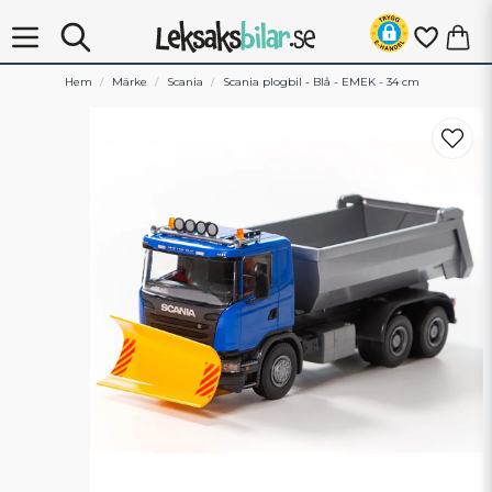
Hem
Märke
Scania
Scania plogbil - Blå - EMEK - 34 cm