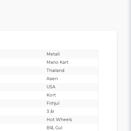
Metall
Mario Kart
Thailand
Asien
USA
Kort
Frihjul
3 år
Hot Wheels
Blå, Gul