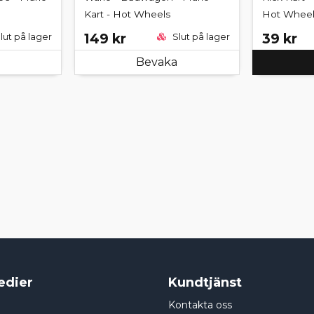
Kart - Hot Wheels
Hot Wheel
149 kr
39 kr
lut på lager
Slut på lager
Bevaka
edier
Kundtjänst
Kontakta oss