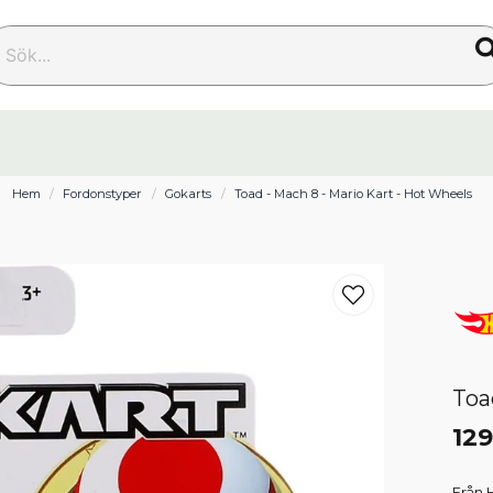
k...
Hem
Fordonstyper
Gokarts
Toad - Mach 8 - Mario Kart - Hot Wheels
Toa
129
Från 