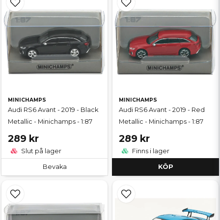
MINICHAMPS
MINICHAMPS
Audi RS6 Avant - 2019 - Black
Audi RS6 Avant - 2019 - Red
Metallic - Minichamps - 1:87
Metallic - Minichamps - 1:87
289 kr
289 kr
Slut på lager
Finns i lager
Bevaka
KÖP