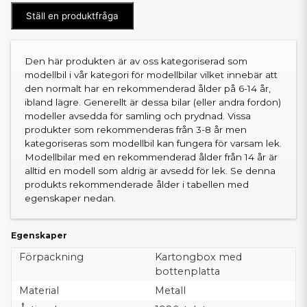
Ställ en produktfråga
Den här produkten är av oss kategoriserad som
modellbil i vår kategori för modellbilar vilket innebär att
den normalt har en rekommenderad ålder på 6-14 år,
ibland lägre. Generellt är dessa bilar (eller andra fordon)
modeller avsedda för samling och prydnad. Vissa
produkter som rekommenderas från 3-8 år men
kategoriseras som modellbil kan fungera för varsam lek.
Modellbilar med en rekommenderad ålder från 14 år är
alltid en modell som aldrig är avsedd för lek. Se denna
produkts rekommenderade ålder i tabellen med
egenskaper nedan.
Egenskaper
Förpackning
Kartongbox med
bottenplatta
Material
Metall