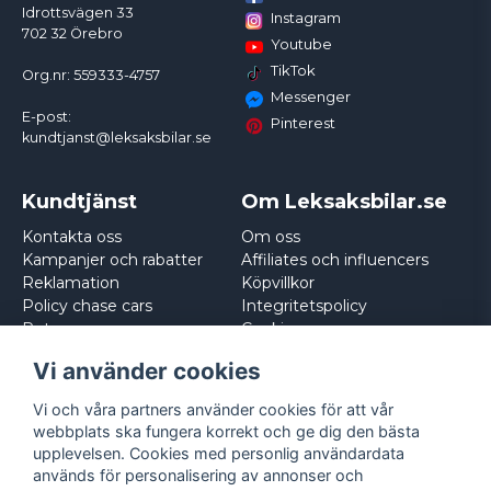
Idrottsvägen 33
Instagram
702 32 Örebro
Youtube
TikTok
Org.nr: 559333-4757
Messenger
E-post:
Pinterest
kundtjanst@leksaksbilar.se
Kundtjänst
Om Leksaksbilar.se
Kontakta oss
Om oss
Kampanjer och rabatter
Affiliates och influencers
Reklamation
Köpvillkor
Policy chase cars
Integritetspolicy
Returnera
Cookies
Logga in
Vi använder cookies
Vi och våra partners använder cookies för att vår
webbplats ska fungera korrekt och ge dig den bästa
upplevelsen. Cookies med personlig användardata
används för personalisering av annonser och