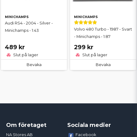
MINICHAMPS
MINICHAMPS
Audi RS4 - 2004 - Silver -
Volvo 480 Turbo - 1987 - Svart
Minichamps - 1:43
- Minichamps - 1:87
489 kr
299 kr
Slut på lager
Slut på lager
Bevaka
Bevaka
Om företaget
Sociala medier
Facebook
NA Stores AB