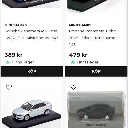
MINICHAMPS
MINICHAMPS
Porsche Panamera 4S Diesel
Porsche Panamera Turbo -
- 2017 - Blå - Minichamps - 1:43
2009 - Silver - Minichamps -
1:43
389 kr
479 kr
Finns i lager
Finns i lager
KÖP
KÖP