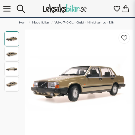
Hem
Modellbilar
Volvo 740 GL - Guld - Minichamps - 1:18