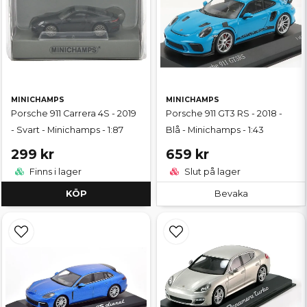
MINICHAMPS
MINICHAMPS
Porsche 911 Carrera 4S - 2019
Porsche 911 GT3 RS - 2018 -
- Svart - Minichamps - 1:87
Blå - Minichamps - 1:43
299 kr
659 kr
Finns i lager
Slut på lager
KÖP
Bevaka