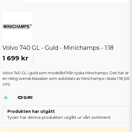
Volvo 740 GL - Guld - Minichamps - 1:18
1 699 kr
Volvo 740 GL i guld som modellbil från tyska Minichamps. Det här är
en riktig svensk klassiker som avbildats av Minichamps i skala 1:18 (26
cm).
Produkten har utgått
Tyvärr har denna produkten utgått ur vårt sortiment