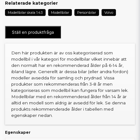
Relaterade kategorier
Modellbilar skala 1:43
Modellbilar
Personbilar
Volvo
Ställ en produktfråga
Den här produkten är av oss kategoriserad som
modellbil i vår kategori för modellbilar vilket innebär att
den normalt har en rekommenderad ålder på 6-14 år,
ibland lägre. Generellt är dessa bilar (eller andra fordon)
modeller avsedda för samling och prydnad. Vissa
produkter som rekommenderas från 3-8 år men
kategoriseras som modellbil kan fungera för varsam lek.
Modellbilar med en rekommenderad ålder från 14 år är
alltid en modell som aldrig är avsedd för lek. Se denna
produkts rekommenderade ålder i tabellen med
egenskaper nedan.
Egenskaper