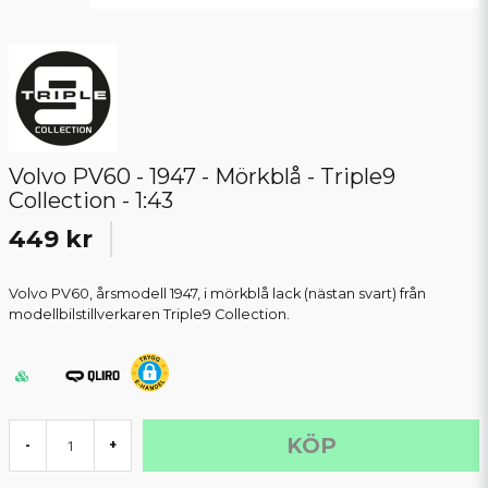
Volvo PV60 - 1947 - Mörkblå - Triple9
Collection - 1:43
449 kr
Volvo PV60, årsmodell 1947, i mörkblå lack (nästan svart) från
modellbilstillverkaren Triple9 Collection.
KÖP
-
+