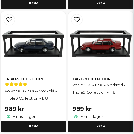
KÖP
KÖP
TRIPLE9 COLLECTION
TRIPLE9 COLLECTION
Volvo 960 - 1996 - Mörkröd -
Volvo 960 - 1996 - Mörkblå -
Triple9 Collection - 1:18
Triple9 Collection - 1:18
989 kr
989 kr
Finns i lager
Finns i lager
KÖP
KÖP