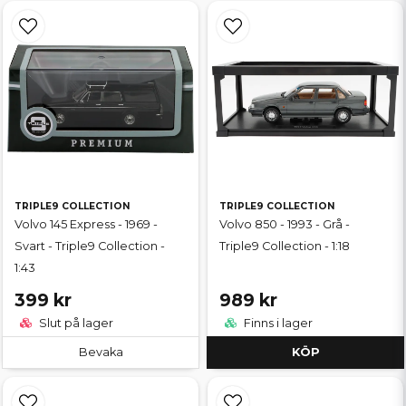
TRIPLE9 COLLECTION
TRIPLE9 COLLECTION
Volvo 145 Express - 1969 -
Volvo 850 - 1993 - Grå -
Svart - Triple9 Collection -
Triple9 Collection - 1:18
1:43
399 kr
989 kr
Slut på lager
Finns i lager
Bevaka
KÖP