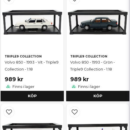
TRIPLE9 COLLECTION
TRIPLE9 COLLECTION
Volvo 850 - 1993 - Vit - Triple9
Volvo 850 - 1993 - Grön -
Collection - 1:18
Triple9 Collection - 1:18
989 kr
989 kr
Finns i lager
Finns i lager
KÖP
KÖP