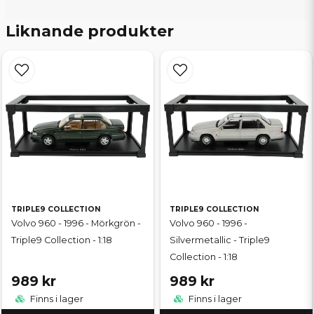
Liknande produkter
TRIPLE9 COLLECTION
TRIPLE9 COLLECTION
Volvo 960 - 1996 - Mörkgrön -
Volvo 960 - 1996 -
Triple9 Collection - 1:18
Silvermetallic - Triple9
Collection - 1:18
989 kr
989 kr
Finns i lager
Finns i lager