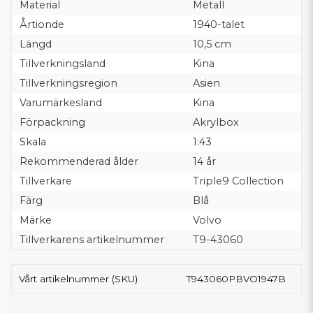
Material
Metall
Årtionde
1940-talet
Längd
10,5 cm
Tillverkningsland
Kina
Tillverkningsregion
Asien
Varumärkesland
Kina
Förpackning
Akrylbox
Skala
1:43
Rekommenderad ålder
14 år
Tillverkare
Triple9 Collection
Färg
Blå
Märke
Volvo
Tillverkarens artikelnummer
T9-43060
Vårt artikelnummer (SKU)
T943060PBVO1947B