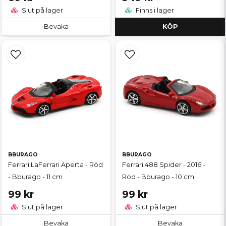
Slut på lager
Finns i lager
Bevaka
KÖP
BBURAGO
BBURAGO
Ferrari LaFerrari Aperta - Röd
Ferrari 488 Spider - 2016 -
- Bburago - 11 cm
Röd - Bburago - 10 cm
99 kr
99 kr
Slut på lager
Slut på lager
Bevaka
Bevaka