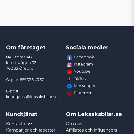
Om företaget
Sociala medier
Facebook
NA Stores AB
Idrottsvägen 33
Instagram
702 32 Örebro
Youtube
TikTok
Org.nr: 559333-4757
Messenger
E-post:
Pinterest
kundtjanst@leksaksbilar.se
Kundtjänst
Om Leksaksbilar.se
Kontakta oss
Om oss
Kampanjer och rabatter
Affiliates och influencers