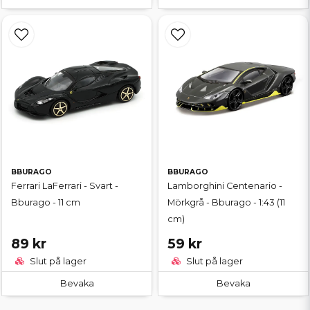
BBURAGO
BBURAGO
Ferrari LaFerrari - Svart -
Lamborghini Centenario -
Bburago - 11 cm
Mörkgrå - Bburago - 1:43 (11
cm)
89 kr
59 kr
Slut på lager
Slut på lager
Bevaka
Bevaka