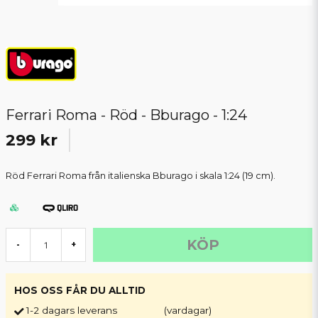
Ferrari Roma - Röd - Bburago - 1:24
299 kr
Röd Ferrari Roma från italienska Bburago i skala 1:24 (19 cm).
KÖP
-
+
HOS OSS FÅR DU ALLTID
1-2 dagars leverans
(vardagar)