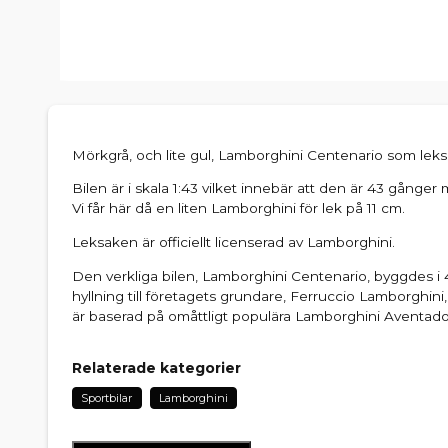
Mörkgrå, och lite gul, Lamborghini Centenario som leksa
Bilen är i skala 1:43 vilket innebär att den är 43 gånger
Vi får här då en liten Lamborghini för lek på 11 cm.
Leksaken är officiellt licenserad av Lamborghini.
Den verkliga bilen, Lamborghini Centenario, byggdes 
hyllning till företagets grundare, Ferruccio Lamborghini
är baserad på omåttligt populära Lamborghini Aventado
Relaterade kategorier
Sportbilar
Lamborghini