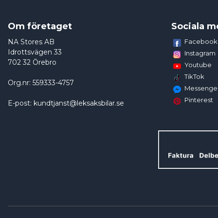
Om företaget
Sociala m
NA Stores AB
Facebook
Idrottsvägen 33
Instagram
702 32 Örebro
Youtube
TikTok
Org.nr: 559333-4757
Messenge
Pinterest
E-post: kundtjanst@leksaksbilar.se