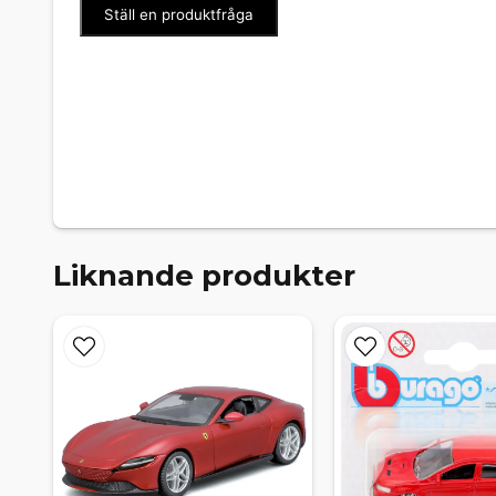
Ställ en produktfråga
Liknande produkter