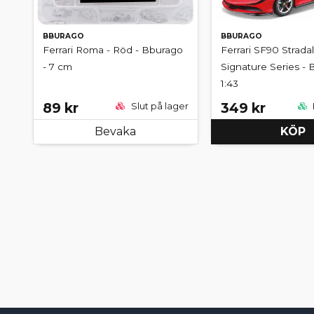
BBURAGO
BBURAGO
Ferrari Roma - Röd - Bburago
Ferrari SF90 Stradal
- 7 cm
Signature Series - 
1:43
89 kr
349 kr
Slut på lager
Bevaka
KÖP