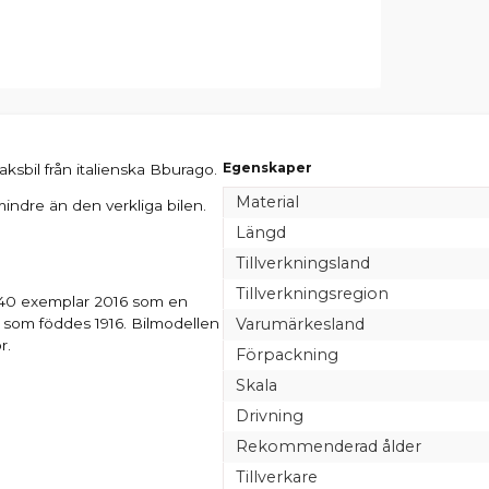
Egenskaper
ksbil från italienska Bburago.
Material
 mindre än den verkliga bilen.
Längd
Tillverkningsland
Tillverkningsregion
i 40 exemplar 2016 som en
, som föddes 1916. Bilmodellen
Varumärkesland
r.
Förpackning
Skala
Drivning
Rekommenderad ålder
Tillverkare