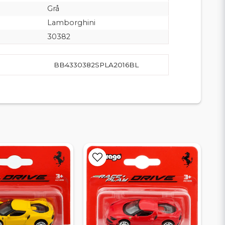
Grå
Lamborghini
30382
BB4330382SPLA2016BL