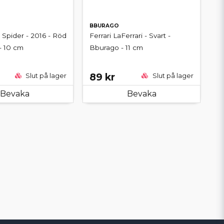
BBURAGO
 Spider - 2016 - Röd
Ferrari LaFerrari - Svart -
- 10 cm
Bburago - 11 cm
89 kr
Slut på lager
Slut på lager
Bevaka
Bevaka