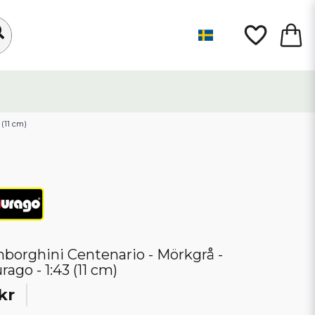
(11 cm)
borghini Centenario - Mörkgrå -
rago - 1:43 (11 cm)
kr