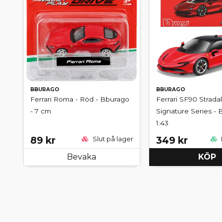
BBURAGO
BBURAGO
Ferrari Roma - Röd - Bburago
Ferrari SF90 Stradal
- 7 cm
Signature Series - 
1:43
89 kr
349 kr
Slut på lager
Bevaka
KÖP