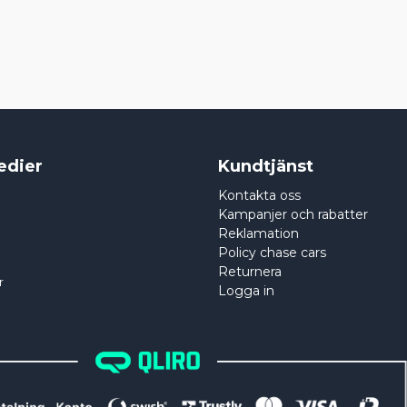
edier
Kundtjänst
Kontakta oss
Kampanjer och rabatter
Reklamation
Policy chase cars
Returnera
r
Logga in