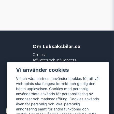
Om Leksaksbilar.se
Om oss
Affiliates och influencers
Köpvillkor
Vi använder cookies
Integritetspolicy
Cookies
Vi och våra partners använder cookies för att vår
webbplats ska fungera korrekt och ge dig den
bästa upplevelsen. Cookies med personlig
användardata används för personalisering av
annonser och marknadsföring. Cookies används
även för personlig och icke-personlig
annonsering samt för andra funktioner och