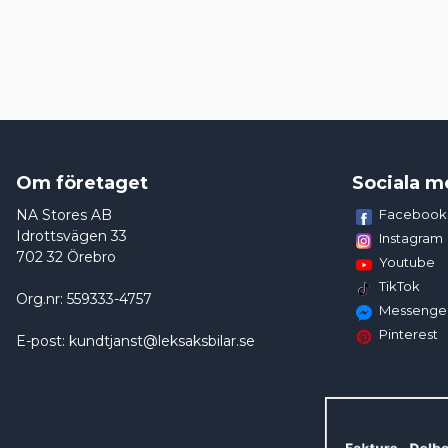
Om företaget
Sociala m
NA Stores AB
Facebook
Idrottsvägen 33
Instagram
702 32 Örebro
Youtube
TikTok
Org.nr: 559333-4757
Messenge
Pinterest
E-post: kundtjanst@leksaksbilar.se