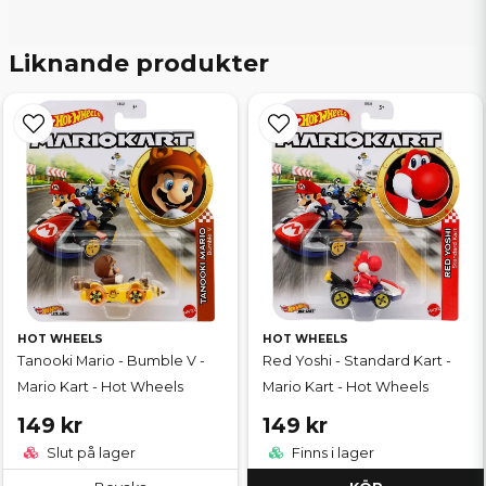
Liknande produkter
HOT WHEELS
HOT WHEELS
Tanooki Mario - Bumble V -
Red Yoshi - Standard Kart -
Mario Kart - Hot Wheels
Mario Kart - Hot Wheels
149 kr
149 kr
Slut på lager
Finns i lager