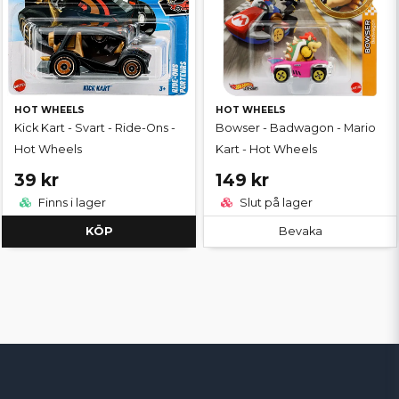
HOT WHEELS
HOT WHEELS
Kick Kart - Svart - Ride-Ons -
Bowser - Badwagon - Mario
Hot Wheels
Kart - Hot Wheels
39 kr
149 kr
Finns i lager
Slut på lager
KÖP
Bevaka