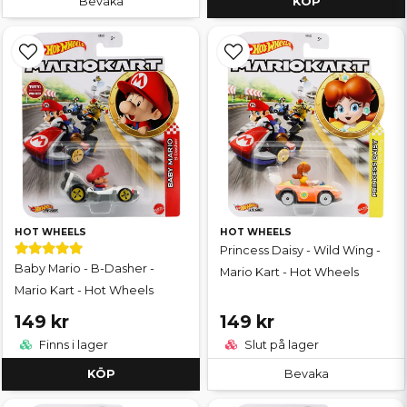
Bevaka
KÖP
HOT WHEELS
HOT WHEELS
Princess Daisy - Wild Wing -
Baby Mario - B-Dasher -
Mario Kart - Hot Wheels
Mario Kart - Hot Wheels
149 kr
149 kr
Finns i lager
Slut på lager
KÖP
Bevaka