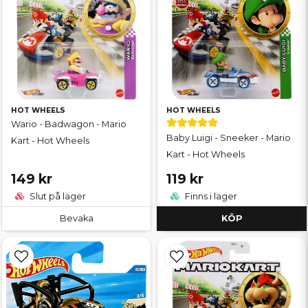
HOT WHEELS
HOT WHEELS
Wario - Badwagon - Mario
Baby Luigi - Sneeker - Mario
Kart - Hot Wheels
Kart - Hot Wheels
149 kr
119 kr
Slut på lager
Finns i lager
Bevaka
KÖP