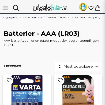
Legetøjsbiler
Andre produkter
Tilbehør
Batterier
Batterier - AAA (LR03)
Batterier - AAA (LR03)
AAA-batteritypen er en batterimodel, der leverer spændingen
1,5 volt.
3 produkter
Mest populære