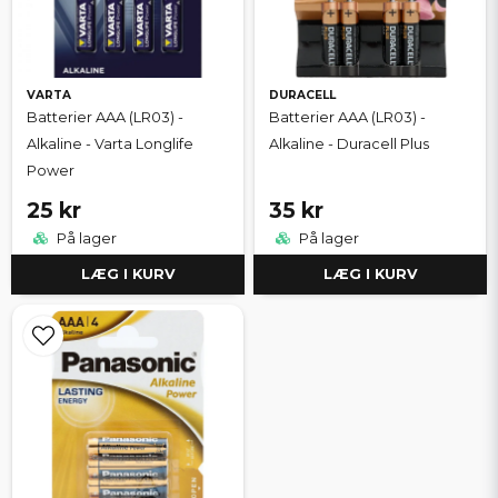
VARTA
DURACELL
Batterier AAA (LR03) -
Batterier AAA (LR03) -
Alkaline - Varta Longlife
Alkaline - Duracell Plus
Power
25 kr
35 kr
På lager
På lager
LÆG I KURV
LÆG I KURV