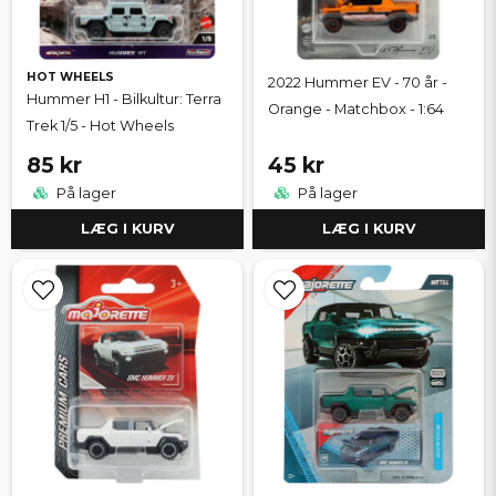
HOT WHEELS
2022 Hummer EV - 70 år -
Hummer H1 - Bilkultur: Terra
Orange - Matchbox - 1:64
Trek 1/5 - Hot Wheels
85 kr
45 kr
På lager
På lager
LÆG I KURV
LÆG I KURV