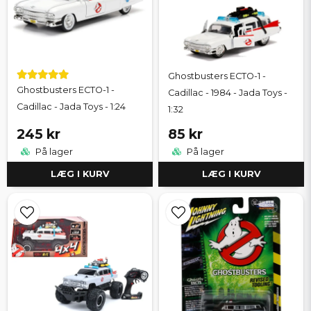
Ghostbusters ECTO-1 -
Ghostbusters ECTO-1 -
Cadillac - 1984 - Jada Toys -
Cadillac - Jada Toys - 1:24
1:32
245 kr
85 kr
På lager
På lager
LÆG I KURV
LÆG I KURV