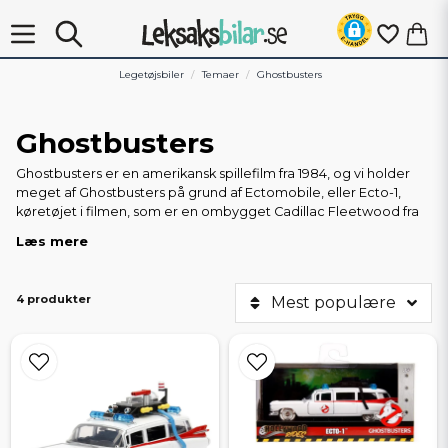
Legetøjsbiler
Temaer
Ghostbusters
Ghostbusters
Ghostbusters er en amerikansk spillefilm fra 1984, og vi holder
meget af Ghostbusters på grund af Ectomobile, eller Ecto-1,
køretøjet i filmen, som er en ombygget Cadillac Fleetwood fra
1959.
Læs mere
4 produkter
Mest populære