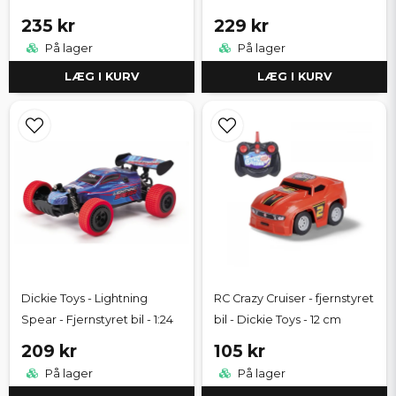
235 kr
229 kr
På lager
På lager
LÆG I KURV
LÆG I KURV
Dickie Toys - Lightning
RC Crazy Cruiser - fjernstyret
Spear - Fjernstyret bil - 1:24
bil - Dickie Toys - 12 cm
209 kr
105 kr
På lager
På lager