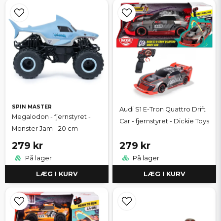
SPIN MASTER
Audi S1 E-Tron Quattro Drift
Megalodon - fjernstyret -
Car - fjernstyret - Dickie Toys
Monster Jam - 20 cm
279 kr
279 kr
På lager
På lager
LÆG I KURV
LÆG I KURV