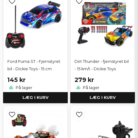
Ford Puma ST - Fjernstyret
Dirt Thunder - fjernstyret bil
bil - Dickie Toys - 15 cm
- 15 km/t - Dickie Toys
145 kr
279 kr
På lager
På lager
LÆG I KURV
LÆG I KURV