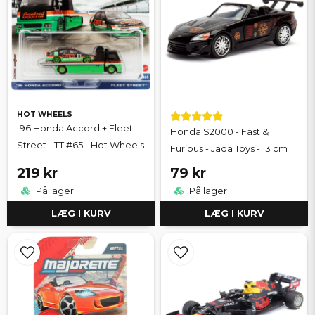
HOT WHEELS
'96 Honda Accord + Fleet
Honda S2000 - Fast &
Street - TT #65 - Hot Wheels
Furious - Jada Toys - 13 cm
219 kr
79 kr
På lager
På lager
LÆG I KURV
LÆG I KURV