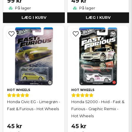
99 kr
49 kr
På lager
På lager
LÆG I KURV
LÆG I KURV
HOT WHEELS
HOT WHEELS
Honda Civic EG - Limegrøn -
Honda S2000 - Hvid - Fast &
Fast & Furious - Hot Wheels
Furious - Graphic Remix -
Hot Wheels
45 kr
45 kr