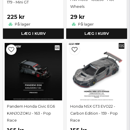
179 - Mini GT
Wheels
225 kr
29 kr
På lager
På lager
LÆG I KURV
LÆG I KURV
Pandem Honda Civic EG6
Honda NSX GT3 EVO22 -
KANJOZOKU - 163 - Pop
Carbon Edition - 159 - Pop
Race
Race