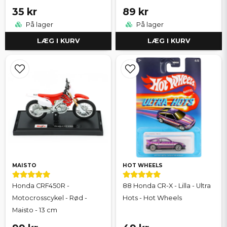
35 kr
89 kr
På lager
På lager
LÆG I KURV
LÆG I KURV
MAISTO
HOT WHEELS
Honda CRF450R -
88 Honda CR-X - Lilla - Ultra
Motocrosscykel - Rød -
Hots - Hot Wheels
Maisto - 13 cm