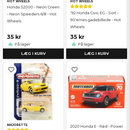
HOT WHEELS
HOT WHEELS
Honda S2000 - Neon Green
'92 Honda Civic EG - Sort -
- Neon Speeders 6/8 - Hot
90'ernes gadebillede - Hot
Wheels
Wheels
35 kr
35 kr
På lager
På lager
LÆG I KURV
LÆG I KURV
MAJORETTE
2020 Honda E - Rød - Power