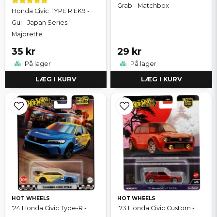
Grab - Matchbox
Honda Civic TYPE R EK9 -
Gul - Japan Series -
Majorette
35 kr
29 kr
På lager
På lager
LÆG I KURV
LÆG I KURV
HOT WHEELS
HOT WHEELS
'24 Honda Civic Type-R -
'73 Honda Civic Custom -