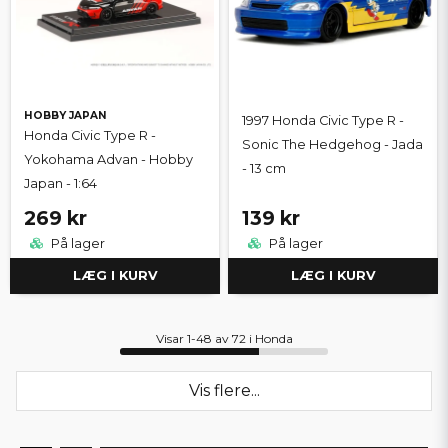
HOBBY JAPAN
1997 Honda Civic Type R -
Honda Civic Type R -
Sonic The Hedgehog - Jada
Yokohama Advan - Hobby
- 13 cm
Japan - 1:64
269 kr
139 kr
På lager
På lager
LÆG I KURV
LÆG I KURV
Visar 1-48 av 72 i Honda
Vis flere...