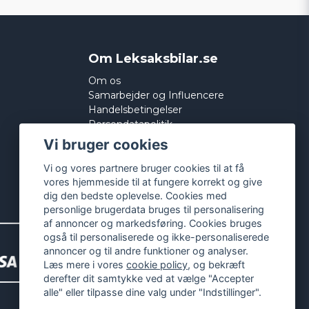
Om Leksaksbilar.se
Om os
Samarbejder og Influencere
Handelsbetingelser
Persondatapolitik
Cookies
Vi bruger cookies
Vi og vores partnere bruger cookies til at få
vores hjemmeside til at fungere korrekt og give
dig den bedste oplevelse. Cookies med
personlige brugerdata bruges til personalisering
af annoncer og markedsføring. Cookies bruges
også til personaliserede og ikke-personaliserede
annoncer og til andre funktioner og analyser.
Læs mere i vores
cookie policy
, og bekræft
derefter dit samtykke ved at vælge "Accepter
alle" eller tilpasse dine valg under "Indstillinger".