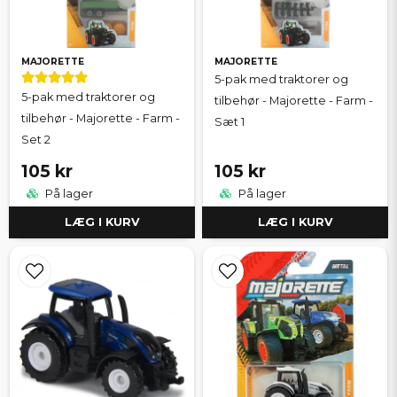
MAJORETTE
MAJORETTE
5-pak med traktorer og
5-pak med traktorer og
tilbehør - Majorette - Farm -
tilbehør - Majorette - Farm -
Sæt 1
Set 2
105 kr
105 kr
På lager
På lager
LÆG I KURV
LÆG I KURV