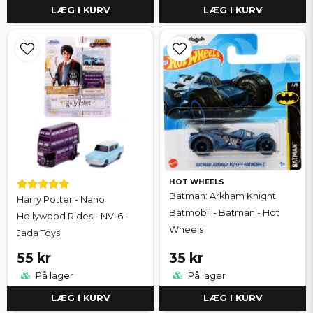
LÆG I KURV
LÆG I KURV
HOT WHEELS
Batman: Arkham Knight
Harry Potter - Nano
Batmobil - Batman - Hot
Hollywood Rides - NV-6 -
Wheels
Jada Toys
55 kr
35 kr
På lager
På lager
LÆG I KURV
LÆG I KURV