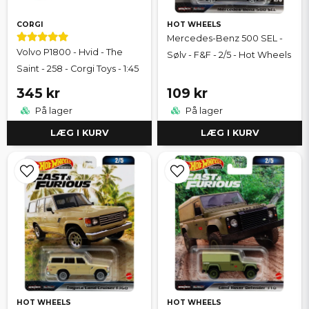
CORGI
HOT WHEELS
Mercedes-Benz 500 SEL -
Volvo P1800 - Hvid - The
Sølv - F&F - 2/5 - Hot Wheels
Saint - 258 - Corgi Toys - 1:45
345 kr
109 kr
På lager
På lager
LÆG I KURV
LÆG I KURV
HOT WHEELS
HOT WHEELS