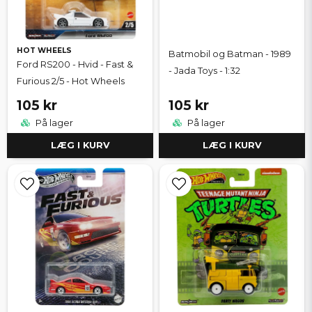
HOT WHEELS
Batmobil og Batman - 1989
Ford RS200 - Hvid - Fast &
- Jada Toys - 1:32
Furious 2/5 - Hot Wheels
105 kr
105 kr
På lager
På lager
LÆG I KURV
LÆG I KURV