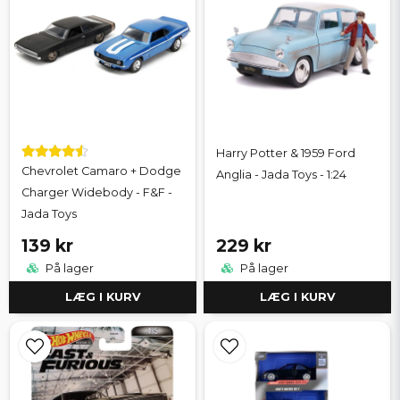
Harry Potter & 1959 Ford
Chevrolet Camaro + Dodge
Anglia - Jada Toys - 1:24
Charger Widebody - F&F -
Jada Toys
139 kr
229 kr
På lager
På lager
LÆG I KURV
LÆG I KURV