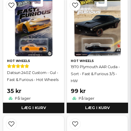
HOT WHEELS
HOT WHEELS
1970 Plymouth AAR Cuda -
Datsun 240Z Custom - Gul -
Sort - Fast & Furious 3/5 -
Fast & Furious - Hot Wheels
HW
35 kr
99 kr
På lager
På lager
LÆG I KURV
LÆG I KURV