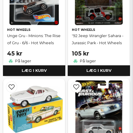
HOT WHEELS
HOT WHEELS
Unge Gru - Minions: The Rise
'92 Jeep Wrangler Sahara -
of Gru - 6/6 - Hot Wheels
Jurassic Park - Hot Wheels
45 kr
105 kr
På lager
På lager
LÆG I KURV
LÆG I KURV