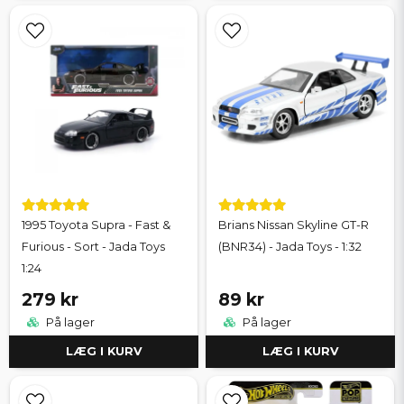
1995 Toyota Supra - Fast &
Brians Nissan Skyline GT-R
Furious - Sort - Jada Toys
(BNR34) - Jada Toys - 1:32
1:24
279 kr
89 kr
På lager
På lager
LÆG I KURV
LÆG I KURV