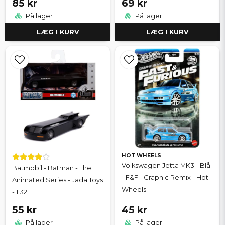
85 kr
69 kr
På lager
På lager
LÆG I KURV
LÆG I KURV
HOT WHEELS
Volkswagen Jetta MK3 - Blå
Batmobil - Batman - The
- F&F - Graphic Remix - Hot
Animated Series - Jada Toys
Wheels
- 1:32
55 kr
45 kr
På lager
På lager