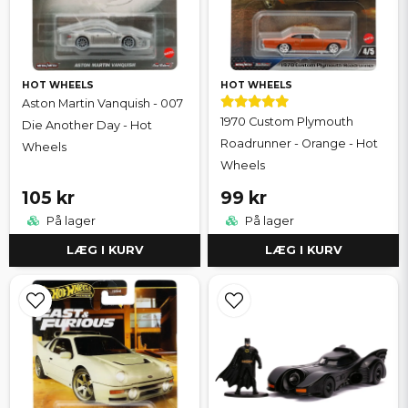
HOT WHEELS
HOT WHEELS
Aston Martin Vanquish - 007
1970 Custom Plymouth
Die Another Day - Hot
Roadrunner - Orange - Hot
Wheels
Wheels
105 kr
99 kr
På lager
På lager
LÆG I KURV
LÆG I KURV