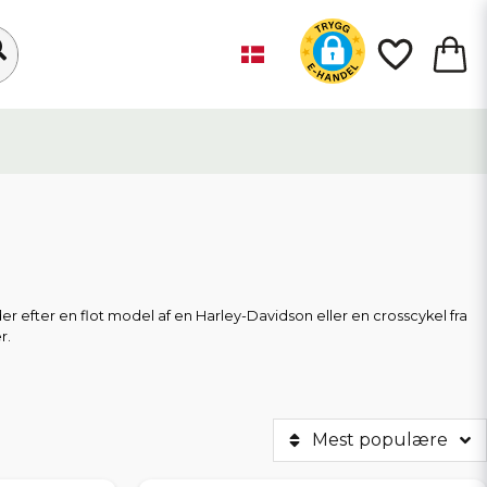
r efter en flot model af en Harley-Davidson eller en crosscykel fra
r.
Mest populære