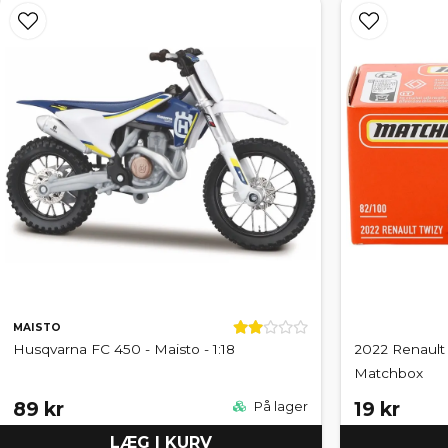
MAISTO
Husqvarna FC 450 - Maisto - 1:18
2022 Renault 
Matchbox
89 kr
19 kr
På lager
LÆG I KURV