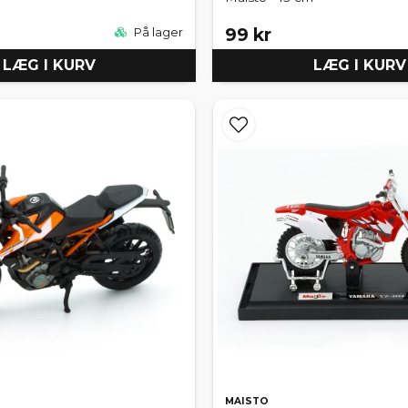
99 kr
På lager
LÆG I KURV
LÆG I KURV
MAISTO