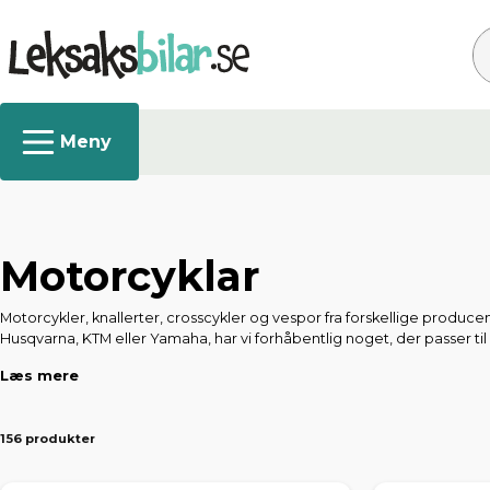
Sø
Motorcyklar
Motorcykler, knallerter, crosscykler og vespor fra forskellige produc
Husqvarna, KTM eller Yamaha, har vi forhåbentlig noget, der passer til
Læs mere
156 produkter