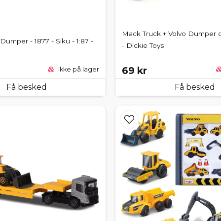
Mack Truck + Volvo Dumper o
Dumper - 1877 - Siku - 1:87 -
- Dickie Toys
69 kr
Ikke på lager
Få besked
Få besked