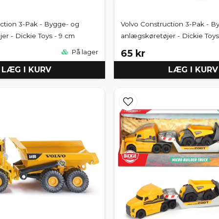
ction 3-Pak - Bygge- og
Volvo Construction 3-Pak - B
er - Dickie Toys - 9 cm
anlægskøretøjer - Dickie Toys
65 kr
På lager
LÆG I KURV
LÆG I KURV