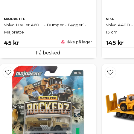
MAJORETTE
SIKU
Volvo Hauler A60H - Dumper - Byggeri -
Volvo A40D - 
Majorette
13 cm
45 kr
145 kr
Ikke på lager
Få besked