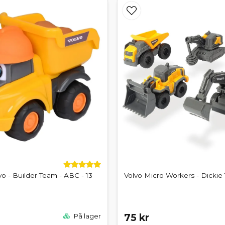
o - Builder Team - ABC - 13
Volvo Micro Workers - Dickie
75 kr
På lager