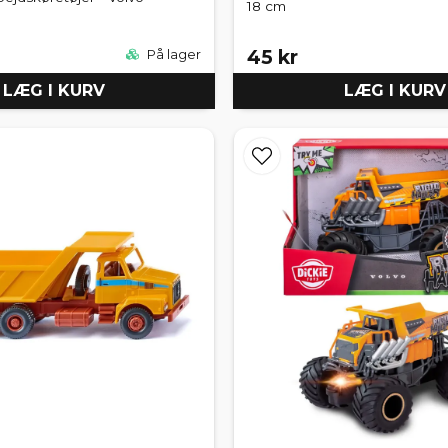
18 cm
45 kr
På lager
LÆG I KURV
LÆG I KURV