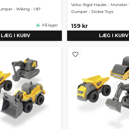
Volvo Rigid Hauler - Monster
umper - Wiking - 1:87
Dumper - Dickie Toys
159 kr
På lager
LÆG I KURV
LÆG I KURV