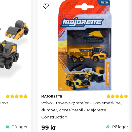
MAJORETTE
 Toys
Volvo Erhvervskøretøjer - Gravemaskine,
dumper, containerbil - Majorette
Construction
99 kr
På lager
På lager