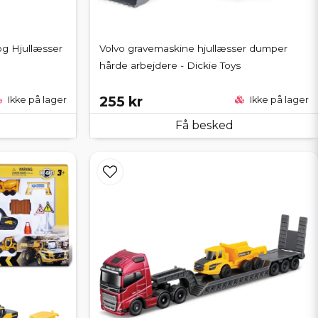
g Hjullæsser
Volvo gravemaskine hjullæsser dumper
hårde arbejdere - Dickie Toys
255 kr
Ikke på lager
Ikke på lager
Få besked