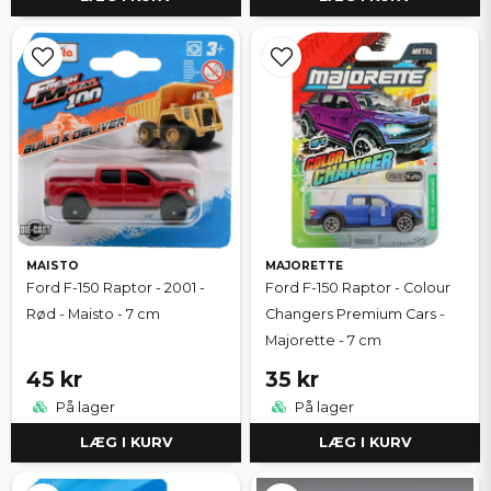
MAISTO
MAJORETTE
Ford F-150 Raptor - 2001 -
Ford F-150 Raptor - Colour
Rød - Maisto - 7 cm
Changers Premium Cars -
Majorette - 7 cm
45 kr
35 kr
På lager
På lager
LÆG I KURV
LÆG I KURV