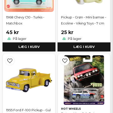
1968 Chevy C10 - Turkis -
Pickup - Grøn - Mini bamse -
Matchbox
Ecoline - Viking Toys - 7 cm
45 kr
25 kr
På lager
På lager
LÆG I KURV
LÆG I KURV
HOT WHEELS
1955 Ford F-100 Pickup - Gul