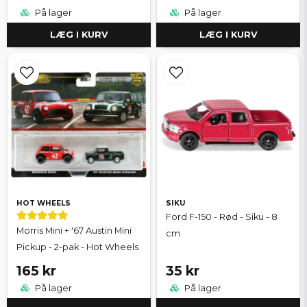
På lager
På lager
LÆG I KURV
LÆG I KURV
HOT WHEELS
SIKU
Ford F-150 - Rød - Siku - 8
Morris Mini + '67 Austin Mini
cm
Pickup - 2-pak - Hot Wheels
165 kr
35 kr
På lager
På lager