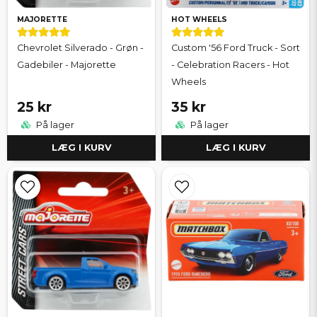
MAJORETTE
HOT WHEELS
Chevrolet Silverado - Grøn -
Custom '56 Ford Truck - Sort
Gadebiler - Majorette
- Celebration Racers - Hot
Wheels
25 kr
35 kr
På lager
På lager
LÆG I KURV
LÆG I KURV