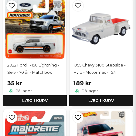
2022 Ford F-150 Lightning -
1955 Chevy 3100 Stepside -
Sølv - 70 år - Matchbox
Hvid - Motormax - 1:24
35 kr
189 kr
På lager
På lager
LÆG I KURV
LÆG I KURV