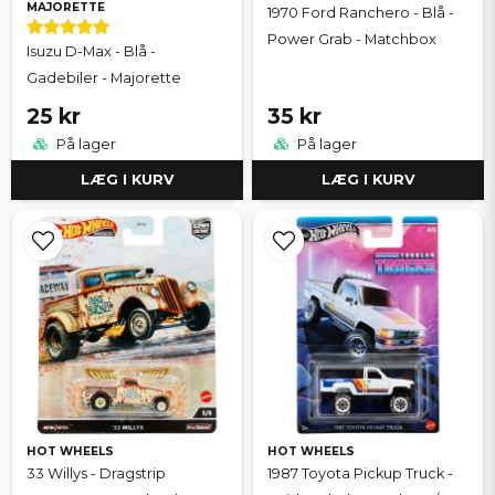
MAJORETTE
1970 Ford Ranchero - Blå -
Power Grab - Matchbox
Isuzu D-Max - Blå -
Gadebiler - Majorette
25 kr
35 kr
På lager
På lager
LÆG I KURV
LÆG I KURV
HOT WHEELS
HOT WHEELS
33 Willys - Dragstrip
1987 Toyota Pickup Truck -