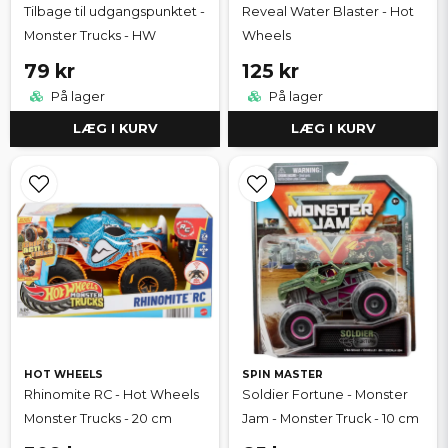
Tilbage til udgangspunktet -
Reveal Water Blaster - Hot
Monster Trucks - HW
Wheels
79 kr
125 kr
På lager
På lager
LÆG I KURV
LÆG I KURV
HOT WHEELS
SPIN MASTER
Rhinomite RC - Hot Wheels
Soldier Fortune - Monster
Monster Trucks - 20 cm
Jam - Monster Truck - 10 cm