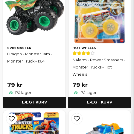
SPIN MASTER
HOT WHEELS
Dragon - Monster Jam -
5 Alarm - Power Smashers -
Monster Truck - 1:64
Monster Trucks - Hot
Wheels
79 kr
79 kr
På lager
På lager
LÆG I KURV
LÆG I KURV