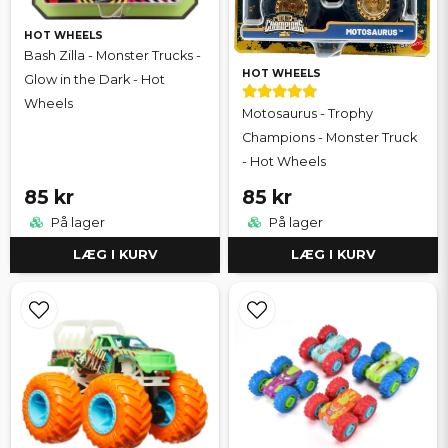
HOT WHEELS
Bash Zilla - Monster Trucks -
HOT WHEELS
Glow in the Dark - Hot
Wheels
Motosaurus - Trophy
Champions - Monster Truck
- Hot Wheels
85 kr
85 kr
På lager
På lager
LÆG I KURV
LÆG I KURV