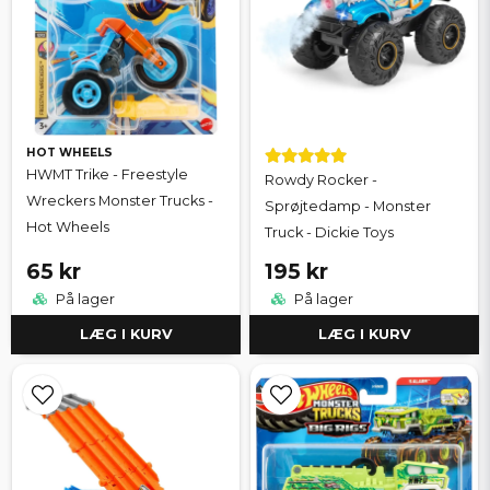
HOT WHEELS
HWMT Trike - Freestyle
Rowdy Rocker -
Wreckers Monster Trucks -
Sprøjtedamp - Monster
Hot Wheels
Truck - Dickie Toys
65 kr
195 kr
På lager
På lager
LÆG I KURV
LÆG I KURV