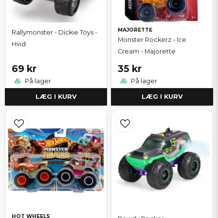
MAJORETTE
Rallymonster - Dickie Toys -
Monster Rockerz - Ice
Hvid
Cream - Majorette
69 kr
35 kr
På lager
På lager
LÆG I KURV
LÆG I KURV
HOT WHEELS