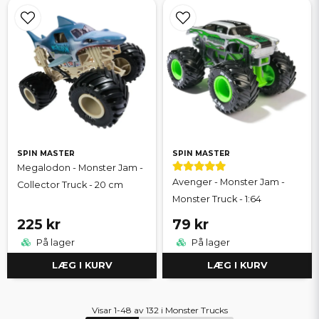
SPIN MASTER
SPIN MASTER
Megalodon - Monster Jam -
Avenger - Monster Jam -
Collector Truck - 20 cm
Monster Truck - 1:64
225 kr
79 kr
På lager
På lager
LÆG I KURV
LÆG I KURV
Visar 1-48 av 132 i Monster Trucks