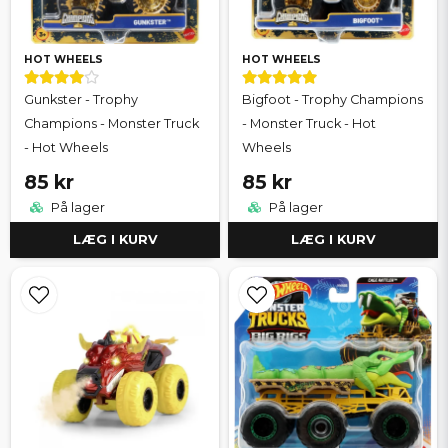
HOT WHEELS
HOT WHEELS
Gunkster - Trophy
Bigfoot - Trophy Champions
Champions - Monster Truck
- Monster Truck - Hot
- Hot Wheels
Wheels
85 kr
85 kr
På lager
På lager
LÆG I KURV
LÆG I KURV