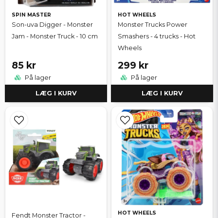
SPIN MASTER
HOT WHEELS
Son-uva Digger - Monster
Monster Trucks Power
Jam - Monster Truck - 10 cm
Smashers - 4 trucks - Hot
Wheels
85 kr
299 kr
På lager
På lager
LÆG I KURV
LÆG I KURV
HOT WHEELS
Fendt Monster Tractor -