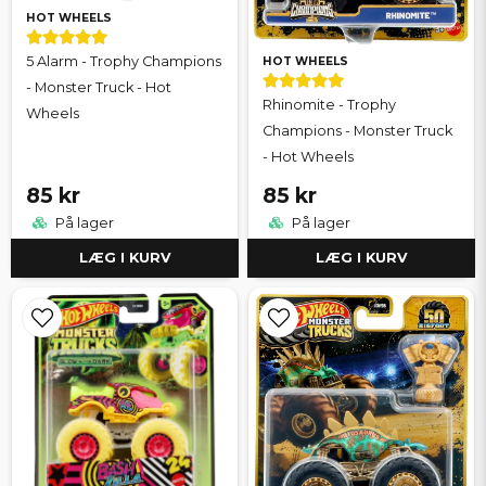
HOT WHEELS
5 Alarm - Trophy Champions
HOT WHEELS
- Monster Truck - Hot
Rhinomite - Trophy
Wheels
Champions - Monster Truck
- Hot Wheels
85 kr
85 kr
På lager
På lager
LÆG I KURV
LÆG I KURV