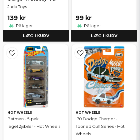
Jada Toys
139 kr
99 kr
På lager
På lager
LÆG I KURV
LÆG I KURV
HOT WHEELS
HOT WHEELS
Batman - 5-pak
'70 Dodge Charger -
legetøjsbiler - Hot Wheels
Tooned Gulf Series - Hot
Wheels