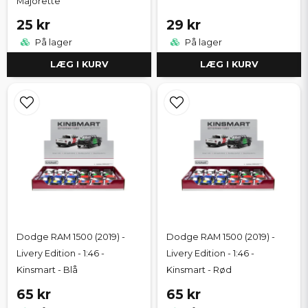
Majorette
25 kr
29 kr
På lager
På lager
LÆG I KURV
LÆG I KURV
Dodge RAM 1500 (2019) -
Dodge RAM 1500 (2019) -
Livery Edition - 1:46 -
Livery Edition - 1:46 -
Kinsmart - Blå
Kinsmart - Rød
65 kr
65 kr