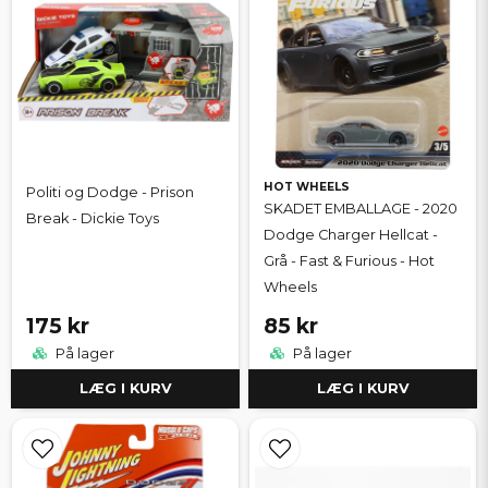
HOT WHEELS
Politi og Dodge - Prison
SKADET EMBALLAGE - 2020
Break - Dickie Toys
Dodge Charger Hellcat -
Grå - Fast & Furious - Hot
Wheels
175 kr
85 kr
På lager
På lager
LÆG I KURV
LÆG I KURV