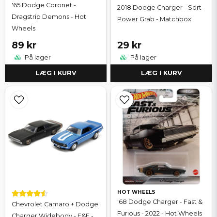
'65 Dodge Coronet -
2018 Dodge Charger - Sort -
Dragstrip Demons - Hot
Power Grab - Matchbox
Wheels
89 kr
29 kr
På lager
På lager
LÆG I KURV
LÆG I KURV
HOT WHEELS
'68 Dodge Charger - Fast &
Chevrolet Camaro + Dodge
Furious - 2022 - Hot Wheels
Charger Widebody - F&F -