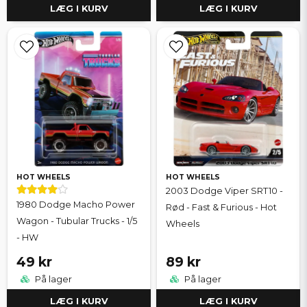
LÆG I KURV
LÆG I KURV
HOT WHEELS
HOT WHEELS
2003 Dodge Viper SRT10 -
1980 Dodge Macho Power
Rød - Fast & Furious - Hot
Wagon - Tubular Trucks - 1/5
Wheels
- HW
49 kr
89 kr
På lager
På lager
LÆG I KURV
LÆG I KURV