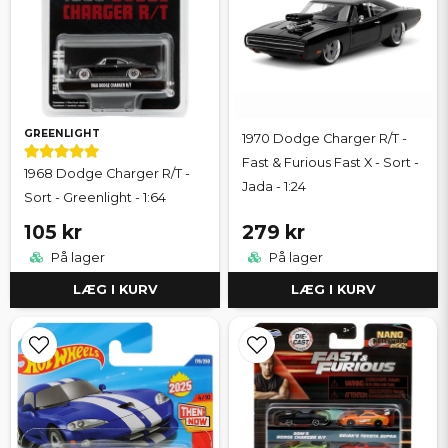
GREENLIGHT
1970 Dodge Charger R/T -
Fast & Furious Fast X - Sort -
1968 Dodge Charger R/T -
Jada - 1:24
Sort - Greenlight - 1:64
105 kr
279 kr
På lager
På lager
LÆG I KURV
LÆG I KURV