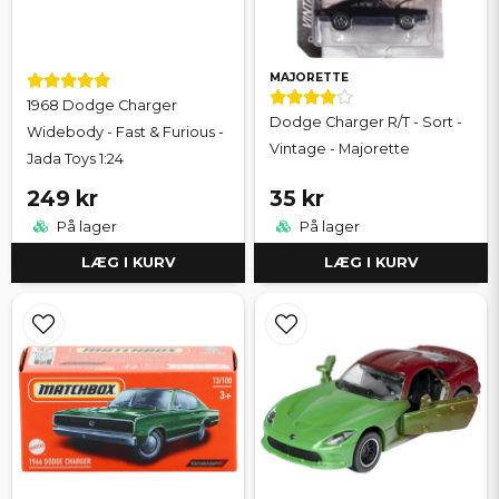
MAJORETTE
1968 Dodge Charger
Dodge Charger R/T - Sort -
Widebody - Fast & Furious -
Vintage - Majorette
Jada Toys 1:24
249 kr
35 kr
På lager
På lager
LÆG I KURV
LÆG I KURV