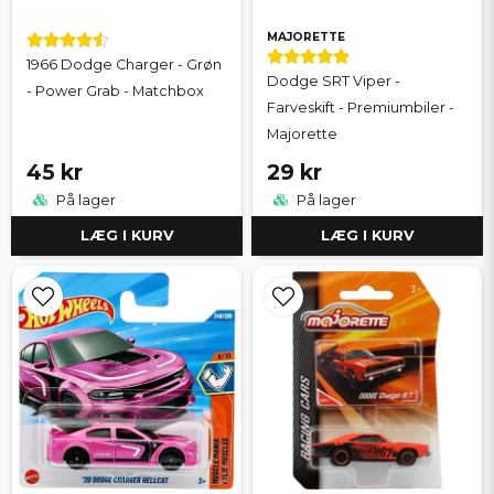
MAJORETTE
1966 Dodge Charger - Grøn
Dodge SRT Viper -
- Power Grab - Matchbox
Farveskift - Premiumbiler -
Majorette
45 kr
29 kr
På lager
På lager
LÆG I KURV
LÆG I KURV