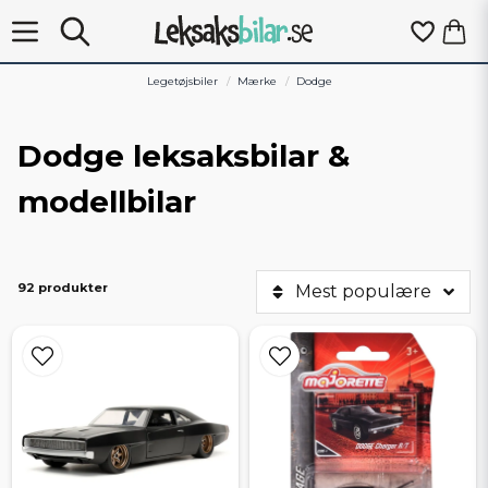
Legetøjsbiler
Mærke
Dodge
Dodge leksaksbilar &
modellbilar
92 produkter
Mest populære