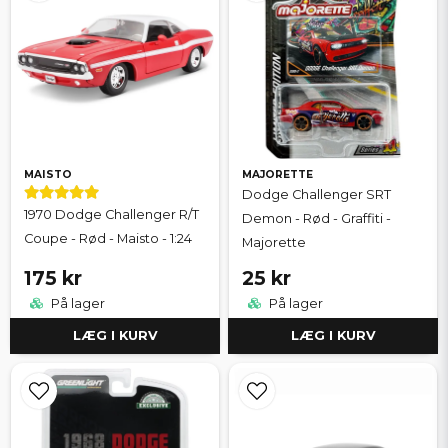
MAISTO
MAJORETTE
Dodge Challenger SRT
1970 Dodge Challenger R/T
Demon - Rød - Graffiti -
Coupe - Rød - Maisto - 1:24
Majorette
175 kr
25 kr
På lager
På lager
LÆG I KURV
LÆG I KURV