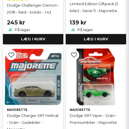
Limited Edition Giftpack (5
Dodge Challenger Demon -
biler) - Serie 11 - Majorette
2018 - Rød - Solido - 1:43
245 kr
139 kr
På lager
På lager
LÆG I KURV
LÆG I KURV
MAJORETTE
MAJORETTE
Dodge Charger SRT Hellcat
Dodge SRT Viper - Grøn -
- Grøn - Gadebiler -
Premiumbiler - Majorette