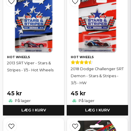
HOT WHEELS
HOT WHEELS
2013 SRT Viper - Stars &
2018 Dodge Challenger SRT
Stripes - 1/5 - Hot Wheels
Demon - Stars & Stripes -
3/5 - HW
45 kr
45 kr
På lager
På lager
LÆG I KURV
LÆG I KURV