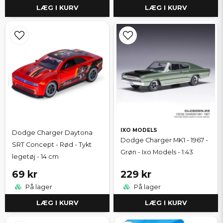
LÆG I KURV
LÆG I KURV
IXO MODELS
Dodge Charger Daytona
Dodge Charger MK1 - 1967 -
SRT Concept - Rød - Tykt
Grøn - Ixo Models - 1:43
legetøj - 14 cm
69 kr
229 kr
På lager
På lager
LÆG I KURV
LÆG I KURV