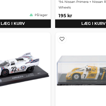
'94 Nissan Primera + Nissan 
Wheels
195 kr
På lager
LÆG I KURV
LÆG I KURV