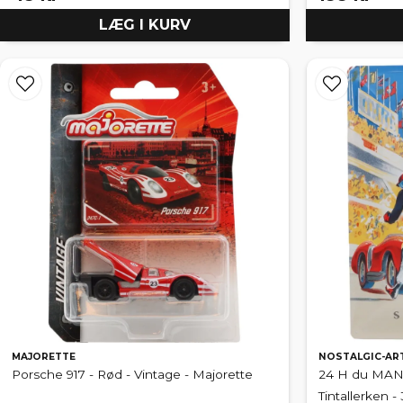
LÆG I KURV
MAJORETTE
NOSTALGIC-AR
Porsche 917 - Rød - Vintage - Majorette
24 H du MANS
Tintallerken 