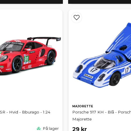
MAJORETTE
SR - Hvid - Bburago - 1:24
Porsche 917 KH - Blå - Porsch
Majorette
29 kr
På lager