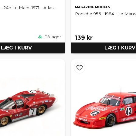
MAGAZINE MODELS
- 24h Le Mans 1971 - Atlas -
Porsche 956 - 1984 - Le Mans 
139 kr
På lager
LÆG I KURV
LÆG I KURV