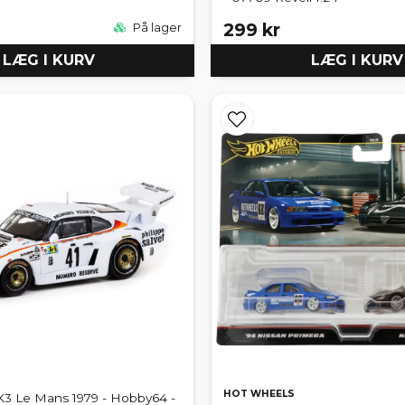
299 kr
På lager
LÆG I KURV
LÆG I KURV
HOT WHEELS
K3 Le Mans 1979 - Hobby64 -