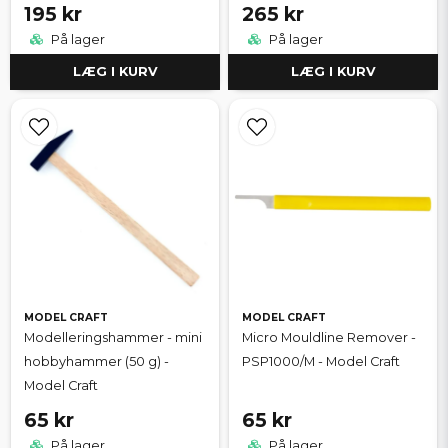
195 kr
265 kr
På lager
På lager
LÆG I KURV
LÆG I KURV
MODEL CRAFT
MODEL CRAFT
Modelleringshammer - mini
Micro Mouldline Remover -
hobbyhammer (50 g) -
PSP1000/M - Model Craft
Model Craft
65 kr
65 kr
På lager
På lager