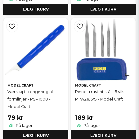
LÆG I KURV
LÆG I KURV
MODEL CRAFT
MODEL CRAFT
Værktøj til rengøring af
Pincet i rustfrit stål - 5 stk -
formlinjer - PSP1000 -
PTW2185/S - Model Craft
Model Craft
79 kr
189 kr
På lager
På lager
LÆG I KURV
LÆG I KURV