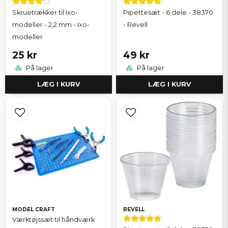
Skruetrækker til Ixo-
Pipettesæt - 6 dele - 38370
modeller - 2,2 mm - Ixo-
- Revell
modeller
25 kr
49 kr
På lager
På lager
LÆG I KURV
LÆG I KURV
MODEL CRAFT
REVELL
Værktøjssæt til håndværk