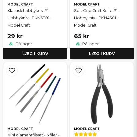
MODEL CRAFT
MODEL CRAFT
Klassisk hobbykniv #1 -
Soft Grip Craft Knife #1 -
Hobbykniv - PKN3301 -
Hobbykniv - PKN4301 -
Model Craft
Model Craft
29 kr
65 kr
På lager
På lager
LÆG I KURV
LÆG I KURV
MODEL CRAFT
MODEL CRAFT
Mini diamantfilsæt - 5 filer -