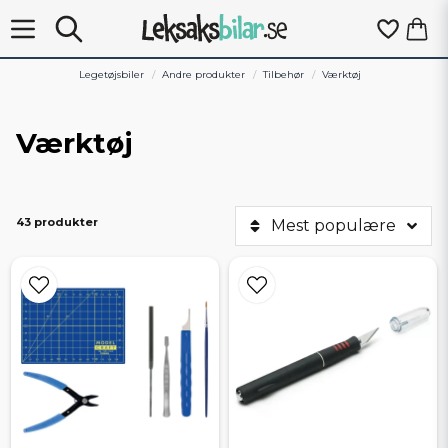
Legetøjsbiler
Andre produkter
Tilbehør
Værktøj
Værktøj
43 produkter
Mest populære