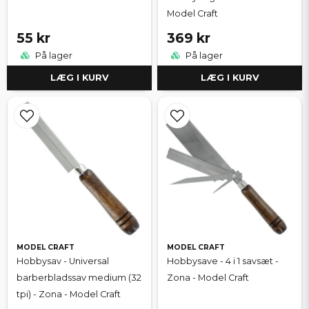
Model Craft
55 kr
369 kr
På lager
På lager
LÆG I KURV
LÆG I KURV
MODEL CRAFT
MODEL CRAFT
Hobbysav - Universal
Hobbysave - 4 i 1 savsæt -
barberbladssav medium (32
Zona - Model Craft
tpi) - Zona - Model Craft