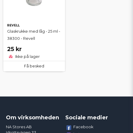
REVELL
Glaskrukke med låg - 25 ml -
38300 - Revell
25 kr
Ikke på lager
Få besked
Om virksomheden
Sociale medier
Facebook
NA Stores AB
Idrottsvägen 33