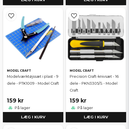
MODEL CRAFT
MODEL CRAFT
Modelværktøjssæt i plast - 9
Precision Craft-knivsæt - 16
dele - PTK1009 - Model Craft
dele - PKN3305/S - Model
Craft
159 kr
159 kr
På lager
På lager
LÆG I KURV
LÆG I KURV