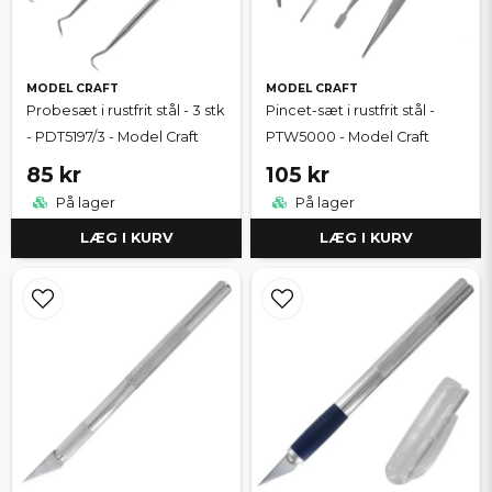
MODEL CRAFT
MODEL CRAFT
Probesæt i rustfrit stål - 3 stk
Pincet-sæt i rustfrit stål -
- PDT5197/3 - Model Craft
PTW5000 - Model Craft
85 kr
105 kr
På lager
På lager
LÆG I KURV
LÆG I KURV