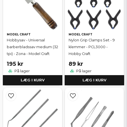
MODEL CRAFT
MODEL CRAFT
Hobbysav - Universal
Nylon Grip Clamps Set - 9
barberbladssav medium (32
klemmer - PCL3000 -
tpi) - Zona - Model Craft
Hobby Craft
195 kr
89 kr
På lager
På lager
LÆG I KURV
LÆG I KURV