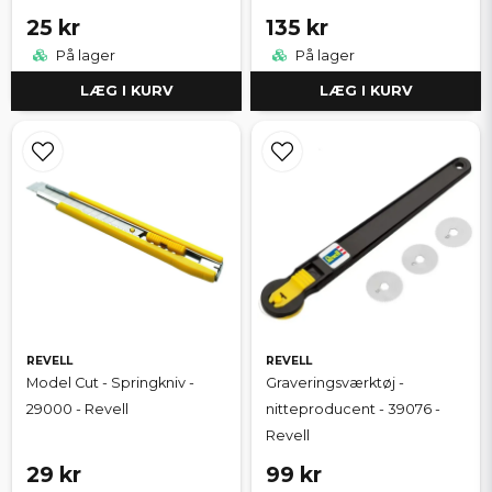
25 kr
135 kr
På lager
På lager
LÆG I KURV
LÆG I KURV
REVELL
REVELL
Model Cut - Springkniv -
Graveringsværktøj -
29000 - Revell
nitteproducent - 39076 -
Revell
29 kr
99 kr