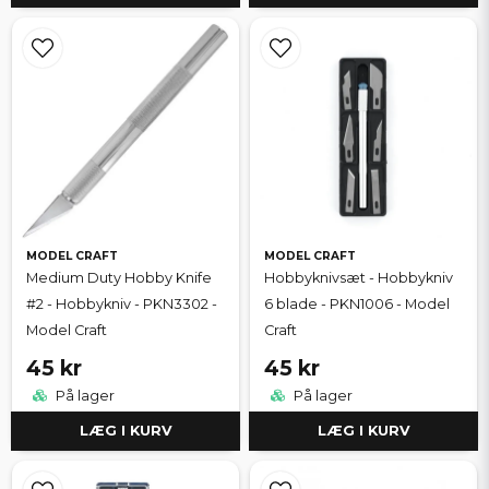
MODEL CRAFT
MODEL CRAFT
Medium Duty Hobby Knife
Hobbyknivsæt - Hobbykniv
#2 - Hobbykniv - PKN3302 -
6 blade - PKN1006 - Model
Model Craft
Craft
45 kr
45 kr
På lager
På lager
LÆG I KURV
LÆG I KURV