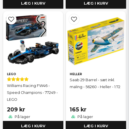
LÆG I KURV
LÆG I KURV
LEGO
HELLER
Saab 29 Barrel - sæt inkl.
Williams Racing FW46 -
maling - 56260 - Heller - 1:72
Speed Champions - 77249 -
LEGO
209 kr
165 kr
På lager
På lager
LÆG I KURV
LÆG I KURV