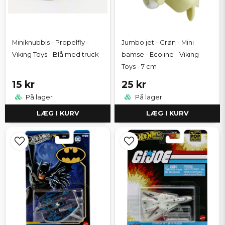
Miniknubbis - Propelfly -
Jumbo jet - Grøn - Mini
Viking Toys - Blå med truck
bamse - Ecoline - Viking
Toys - 7 cm
15 kr
25 kr
På lager
På lager
LÆG I KURV
LÆG I KURV