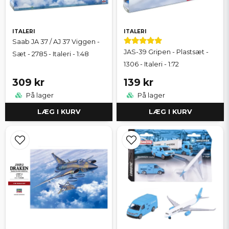
ITALERI
ITALERI
Saab JA 37 / AJ 37 Viggen -
JAS-39 Gripen - Plastsæt -
Sæt - 2785 - Italeri - 1:48
1306 - Italeri - 1:72
309 kr
139 kr
På lager
På lager
LÆG I KURV
LÆG I KURV