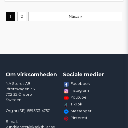
1
2
Nästa »
Om virksomheden
Sociale medier
Facebook
NA Stores AB
Idrottsvägen 33
Instagram
702 32 Örebro
Youtube
Sweden
TikTok
Org.nr (SE): 559333-4757
Messenger
Pinterest
E-mail:
kundtjanst@leksaksbilar.se