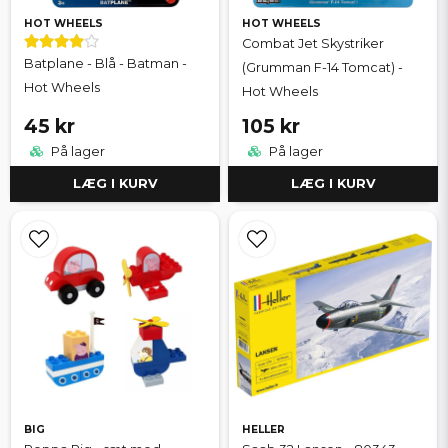
HOT WHEELS
HOT WHEELS
Combat Jet Skystriker
Batplane - Blå - Batman -
(Grumman F-14 Tomcat) -
Hot Wheels
Hot Wheels
45 kr
105 kr
På lager
På lager
LÆG I KURV
LÆG I KURV
BIG
HELLER