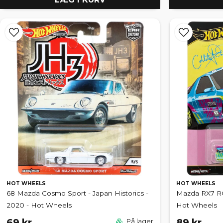
HOT WHEELS
HOT WHEELS
68 Mazda Cosmo Sport - Japan Historics -
Mazda RX7 RC
2020 - Hot Wheels
Hot Wheels
69 kr
89 kr
På lager