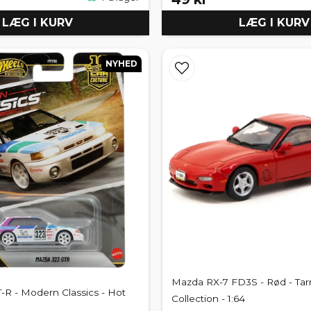
LÆG I KURV
LÆG I KURV
NYHED
Mazda RX-7 FD3S - Rød - Tar
-R - Modern Classics - Hot
Collection - 1:64