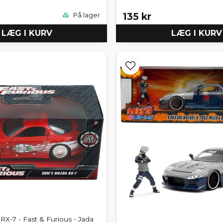
135 kr
På lager
LÆG I KURV
LÆG I KURV
-7 - Fast & Furious - Jada