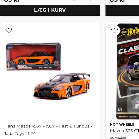
LÆG I KURV
HOT WHEELS
Hans Mazda RX-7 - 1997 - Fast & Furious -
Mazda 323 GT
Jada Toys - 1:24
Wheels