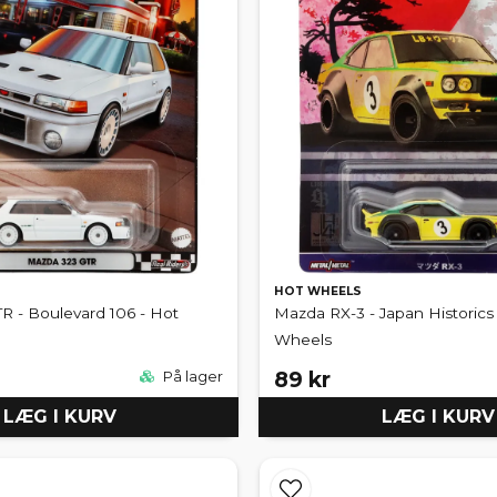
HOT WHEELS
R - Boulevard 106 - Hot
Mazda RX-3 - Japan Historics
Wheels
89 kr
På lager
LÆG I KURV
LÆG I KURV