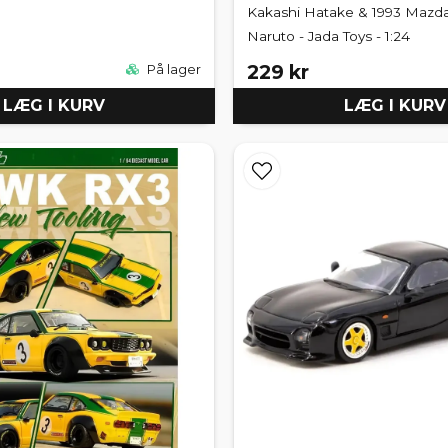
Kakashi Hatake & 1993 Mazda
Naruto - Jada Toys - 1:24
229 kr
På lager
LÆG I KURV
LÆG I KURV