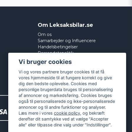
Om Leksaksbilar.se
Om os
Samarbejder og Influencere
Handelsbetingelser
Persondatapolitik
Cookies
Vi bruger cookies
Vi og vores partnere bruger cookies til at få
vores hjemmeside til at fungere korrekt og give
dig den bedste oplevelse. Cookies med
personlige brugerdata bruges til personalisering
af annoncer og markedsføring. Cookies bruges
også til personaliserede og ikke-personaliserede
annoncer og til andre funktioner og analyser.
Læs mere i vores
cookie policy
, og bekræft
derefter dit samtykke ved at vælge "Accepter
alle" eller tilpasse dine valg under "Indstillinger".