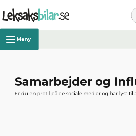
Sø
Samarbejder og Inf
Er du en profil på de sociale medier og har lyst ti